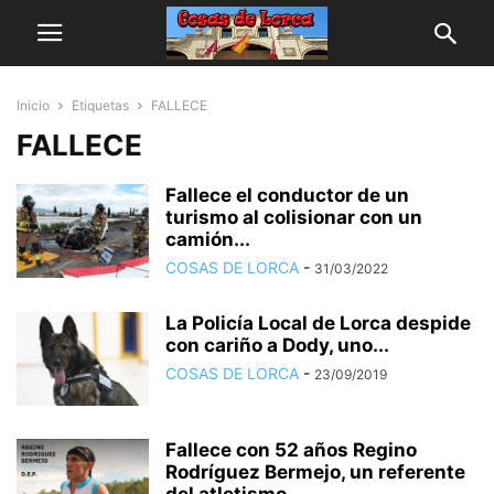
Inicio
Etiquetas
FALLECE
FALLECE
Fallece el conductor de un
turismo al colisionar con un
camión...
COSAS DE LORCA
-
31/03/2022
La Policía Local de Lorca despide
con cariño a Dody, uno...
COSAS DE LORCA
-
23/09/2019
Fallece con 52 años Regino
Rodríguez Bermejo, un referente