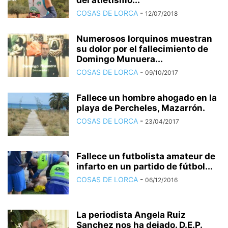
del atletismo...
COSAS DE LORCA
-
12/07/2018
Numerosos lorquinos muestran
su dolor por el fallecimiento de
Domingo Munuera...
COSAS DE LORCA
-
09/10/2017
Fallece un hombre ahogado en la
playa de Percheles, Mazarrón.
COSAS DE LORCA
-
23/04/2017
Fallece un futbolista amateur de
infarto en un partido de fútbol...
COSAS DE LORCA
-
06/12/2016
La periodista Angela Ruiz
Sanchez nos ha dejado. D.E.P.