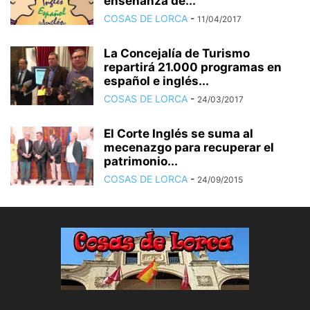
enseñanza de...
COSAS DE LORCA
-
11/04/2017
La Concejalía de Turismo
repartirá 21.000 programas en
español e inglés...
COSAS DE LORCA
-
24/03/2017
El Corte Inglés se suma al
mecenazgo para recuperar el
patrimonio...
COSAS DE LORCA
-
24/09/2015