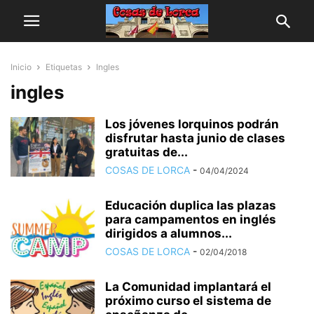
Inicio
Etiquetas
Ingles
ingles
Los jóvenes lorquinos podrán
disfrutar hasta junio de clases
gratuitas de...
COSAS DE LORCA
-
04/04/2024
Educación duplica las plazas
para campamentos en inglés
dirigidos a alumnos...
COSAS DE LORCA
-
02/04/2018
La Comunidad implantará el
próximo curso el sistema de