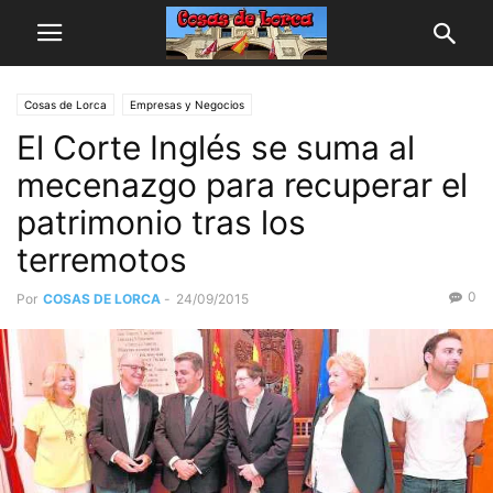
Cosas de Lorca
Empresas y Negocios
El Corte Inglés se suma al
mecenazgo para recuperar el
patrimonio tras los
terremotos
0
Por
COSAS DE LORCA
-
24/09/2015