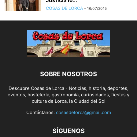
Justicia lo...
COSAS DE LORCA
-
16/07/2015
SOBRE NOSOTROS
Descubre Cosas de Lorca - Noticias, historia, deportes,
eventos, hostelería, gastronomía, curiosidades, fiestas y
cultura de Lorca, la Ciudad del Sol
Contáctanos:
cosasdelorca@gmail.com
SÍGUENOS