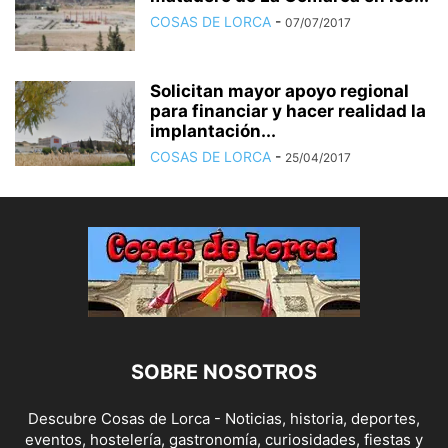
COSAS DE LORCA
-
07/07/2017
Solicitan mayor apoyo regional
para financiar y hacer realidad la
implantación...
COSAS DE LORCA
-
25/04/2017
SOBRE NOSOTROS
Descubre Cosas de Lorca - Noticias, historia, deportes,
eventos, hostelería, gastronomía, curiosidades, fiestas y