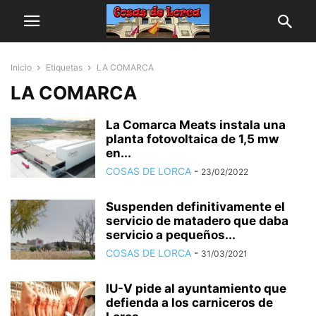
Inicio
Etiquetas
LA COMARCA
LA COMARCA
La Comarca Meats instala una
planta fotovoltaica de 1,5 mw
en...
COSAS DE LORCA
-
23/02/2022
Suspenden definitivamente el
servicio de matadero que daba
servicio a pequeños...
COSAS DE LORCA
-
31/03/2021
IU-V pide al ayuntamiento que
defienda a los carniceros de