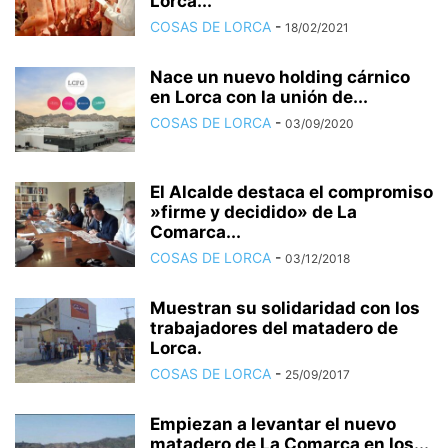
Lorca...
COSAS DE LORCA
-
18/02/2021
Nace un nuevo holding cárnico
en Lorca con la unión de...
COSAS DE LORCA
-
03/09/2020
El Alcalde destaca el compromiso
»firme y decidido» de La
Comarca...
COSAS DE LORCA
-
03/12/2018
Muestran su solidaridad con los
trabajadores del matadero de
Lorca.
COSAS DE LORCA
-
25/09/2017
Empiezan a levantar el nuevo
matadero de La Comarca en los...