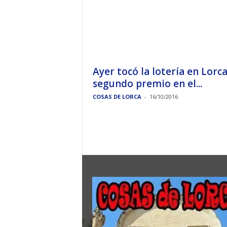
Ayer tocó la lotería en Lorca
segundo premio en el...
COSAS DE LORCA
-
16/10/2016