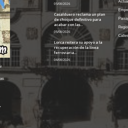
Actua
05/08/2026
Empre
Casalduero reclama un plan
Paisa
de choque definitivo para
acabar con las...
Regio
05/08/2026
Calle
Lorca reitera su apoyo a la
recuperación de la línea
ferroviaria...
04/08/2026
r
das