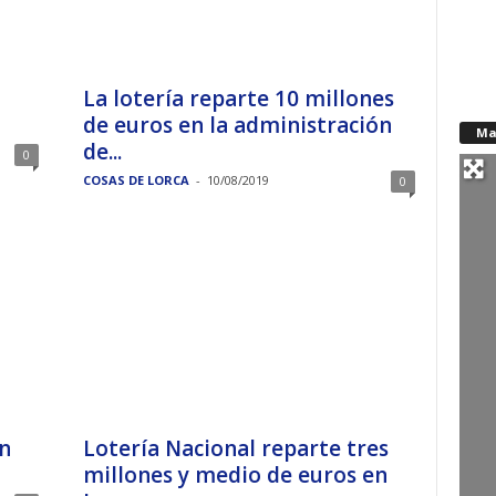
La lotería reparte 10 millones
de euros en la administración
Ma
de...
0
COSAS DE LORCA
-
10/08/2019
0
on
Lotería Nacional reparte tres
millones y medio de euros en