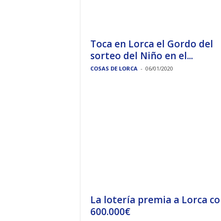
Toca en Lorca el Gordo del
sorteo del Niño en el...
COSAS DE LORCA
-
06/01/2020
La lotería premia a Lorca c
600.000€