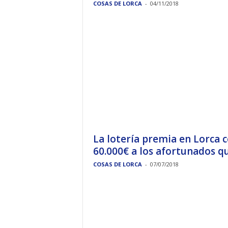
COSAS DE LORCA
-
04/11/2018
La lotería premia en Lorca 
60.000€ a los afortunados que
COSAS DE LORCA
-
07/07/2018