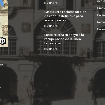
Actua
05/08/2026
Empre
Casalduero reclama un plan
Paisa
de choque definitivo para
acabar con las...
Regio
05/08/2026
Calle
Lorca reitera su apoyo a la
recuperación de la línea
ferroviaria...
04/08/2026
r
das