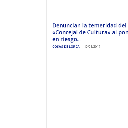
Denuncian la temeridad del
«Concejal de Cultura» al po
en riesgo...
COSAS DE LORCA
-
10/05/2017