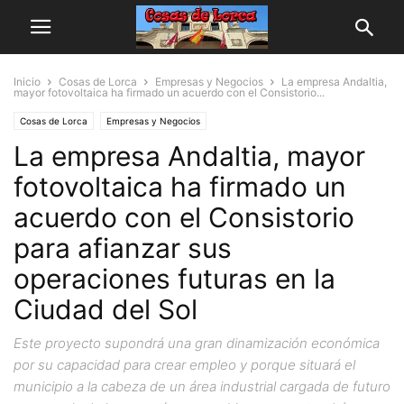
Inicio
Cosas de Lorca
Empresas y Negocios
La empresa Andaltia,
mayor fotovoltaica ha firmado un acuerdo con el Consistorio...
Cosas de Lorca
Empresas y Negocios
La empresa Andaltia, mayor
fotovoltaica ha firmado un
acuerdo con el Consistorio
para afianzar sus
operaciones futuras en la
Ciudad del Sol
Este proyecto supondrá una gran dinamización económica
por su capacidad para crear empleo y porque situará el
municipio a la cabeza de un área industrial cargada de futuro