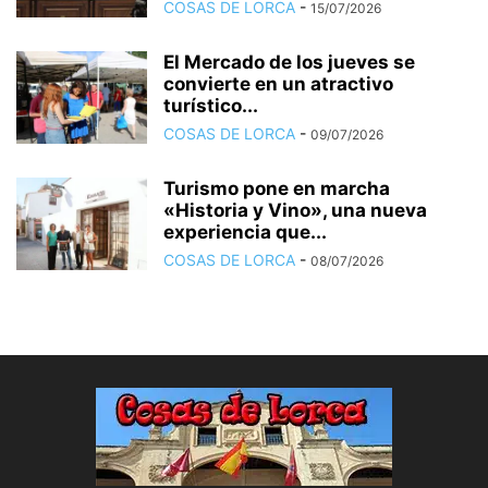
COSAS DE LORCA
-
15/07/2026
El Mercado de los jueves se
convierte en un atractivo
turístico...
COSAS DE LORCA
-
09/07/2026
Turismo pone en marcha
«Historia y Vino», una nueva
experiencia que...
COSAS DE LORCA
-
08/07/2026