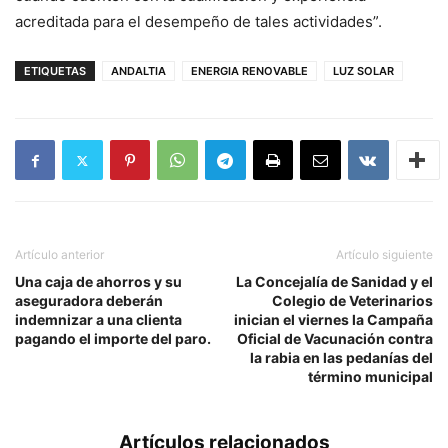
acreditada para el desempeño de tales actividades”.
ETIQUETAS
ANDALTIA
ENERGIA RENOVABLE
LUZ SOLAR
Artículo anterior
Artículo siguiente
Una caja de ahorros y su
La Concejalía de Sanidad y el
aseguradora deberán
Colegio de Veterinarios
indemnizar a una clienta
inician el viernes la Campaña
pagando el importe del paro.
Oficial de Vacunación contra
la rabia en las pedanías del
término municipal
Artículos relacionados