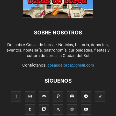
SOBRE NOSOTROS
Descubre Cosas de Lorca - Noticias, historia, deportes,
eventos, hostelería, gastronomía, curiosidades, fiestas y
cultura de Lorca, la Ciudad del Sol
Contáctanos:
cosasdelorca@gmail.com
SÍGUENOS