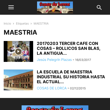
Inicio
Etiquetas
MAESTRIA
MAESTRIA
20170203 TERCER CAFE CON
COSAS – ROLLICOS SAN BLAS,
LA ANTIGUA...
Jesús Pelegrín Plazas
-
16/03/2017
LA ESCUELA DE MAESTRIA
INDUSTRIAL SU HISTORIA HASTA
EL ACTUAL...
COSAS DE LORCA
-
02/12/2015