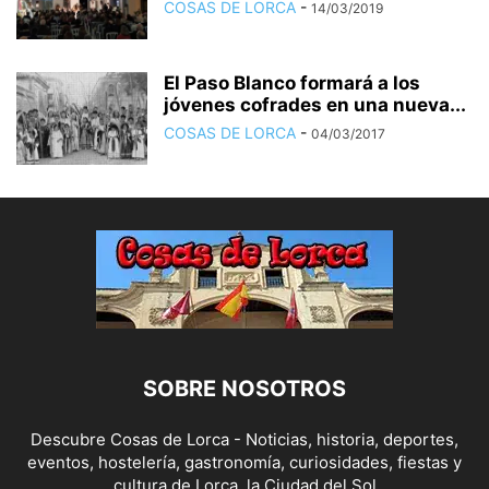
COSAS DE LORCA
-
14/03/2019
El Paso Blanco formará a los
jóvenes cofrades en una nueva...
COSAS DE LORCA
-
04/03/2017
SOBRE NOSOTROS
Descubre Cosas de Lorca - Noticias, historia, deportes,
eventos, hostelería, gastronomía, curiosidades, fiestas y
cultura de Lorca, la Ciudad del Sol