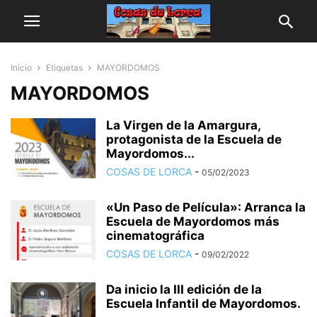
Inicio
Etiquetas
MAYORDOMOS
MAYORDOMOS
La Virgen de la Amargura,
protagonista de la Escuela de
Mayordomos...
COSAS DE LORCA
-
05/02/2023
«Un Paso de Película»: Arranca la
Escuela de Mayordomos más
cinematográfica
COSAS DE LORCA
-
09/02/2022
Da inicio la III edición de la
Escuela Infantil de Mayordomos.