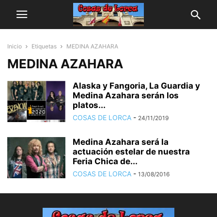
Inicio
Etiquetas
MEDINA AZAHARA
MEDINA AZAHARA
Alaska y Fangoria, La Guardia y
Medina Azahara serán los
platos...
COSAS DE LORCA
-
24/11/2019
Medina Azahara será la
actuación estelar de nuestra
Feria Chica de...
COSAS DE LORCA
-
13/08/2016