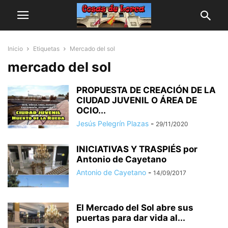
Inicio
Etiquetas
Mercado del sol
mercado del sol
PROPUESTA DE CREACIÓN DE LA
CIUDAD JUVENIL O ÁREA DE
OCIO...
Jesús Pelegrín Plazas
-
29/11/2020
INICIATIVAS Y TRASPIÉS por
Antonio de Cayetano
Antonio de Cayetano
-
14/09/2017
El Mercado del Sol abre sus
puertas para dar vida al...