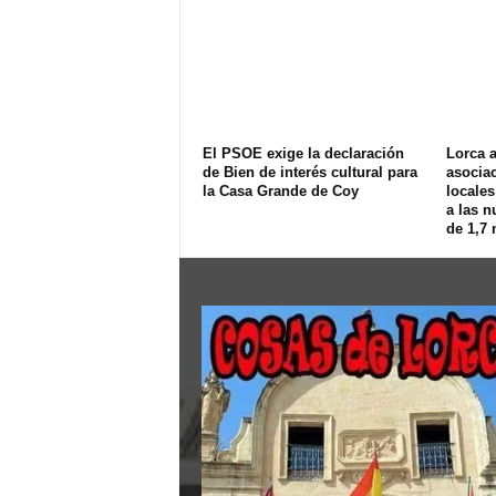
El PSOE exige la declaración
Lorca 
de Bien de interés cultural para
asociac
la Casa Grande de Coy
locales
a las 
de 1,7 