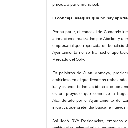
privada o parte municipal.
El concejal asegura que no hay aporta
Por su parte, el concejal de Comercio lor
afirmaciones realizadas por Abellán y afi
empresarial que repercuta en beneficio d
Ayuntamiento no se ha hecho aportació
Mercado del Sol».
En palabras de Juan Montoya, preside
ambicioso en el que llevamos trabajand
luz y cuando todas las ideas que tenía
es un proyecto que comenzó a fraguar
Abanderado por el Ayuntamiento de Lor
iniciativa que pretendía buscar a nuevos 
Así llegó RYA Residencias, empresa es
residencias universitarias, mercados d