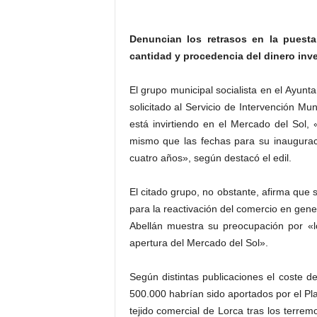
Denuncian los retrasos en la puest
cantidad y procedencia del dinero inve
El grupo municipal socialista en el Ayunt
solicitado al Servicio de Intervención Mu
está invirtiendo en el Mercado del Sol, 
mismo que las fechas para su inaugura
cuatro años», según destacó el edil.
El citado grupo, no obstante, afirma que 
para la reactivación del comercio en gener
Abellán muestra su preocupación por «l
apertura del Mercado del Sol».
Según distintas publicaciones el coste d
500.000 habrían sido aportados por el Pla
tejido comercial de Lorca tras los terrem