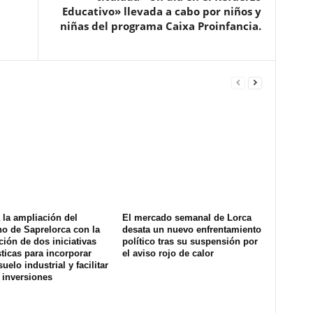
Educativo» llevada a cabo por niños y
niñas del programa Caixa Proinfancia.
la ampliación del
El mercado semanal de Lorca
o de Saprelorca con la
desata un nuevo enfrentamiento
ión de dos iniciativas
político tras su suspensión por
ticas para incorporar
el aviso rojo de calor
uelo industrial y facilitar
 inversiones