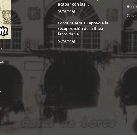
acabar con las...
Regio
05/08/2026
Calle
Lorca reitera su apoyo a la
recuperación de la línea
ferroviaria...
04/08/2026
r
das