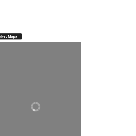
rket Mapa