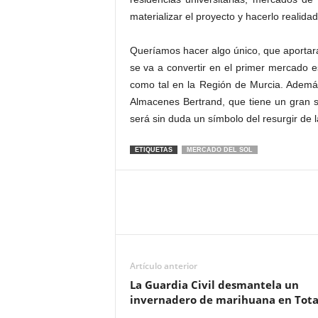
materializar el proyecto y hacerlo realidad
Queríamos hacer algo único, que aportara 
se va a convertir en el primer mercado 
como tal en la Región de Murcia. Además
Almacenes Bertrand, que tiene un gran si
será sin duda un símbolo del resurgir de 
ETIQUETAS
MERCADO DEL SOL
Artículo anterior
La Guardia Civil desmantela un
invernadero de marihuana en Tota