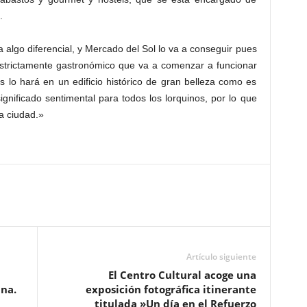
.
algo diferencial, y Mercado del Sol lo va a conseguir pues
estrictamente gastronómico que va a comenzar a funcionar
 lo hará en un edificio histórico de gran belleza como es
gnificado sentimental para todos los lorquinos, por lo que
la ciudad.»
Artículo siguiente
El Centro Cultural acoge una
na.
exposición fotográfica itinerante
titulada »Un día en el Refuerzo