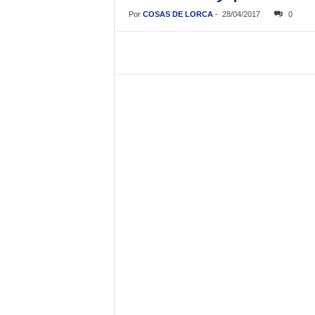
Por
COSAS DE LORCA
-
28/04/2017
0