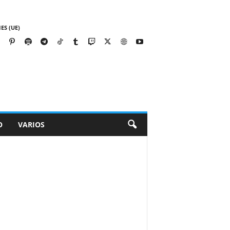
ES (UE)
O
VARIOS