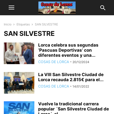
Inicio
Etiquetas
SAN SILVESTRE
SAN SILVESTRE
Lorca celebra sus segundas
‘Pascuas Deportivas’ con
diferentes eventos y una...
COSAS DE LORCA
-
20/12/2024
La VIII San Silvestre Ciudad de
Lorca recauda 2.815€ para el...
COSAS DE LORCA
-
14/01/2022
Vuelve la tradicional carrera
popular ´San Silvestre Ciudad de