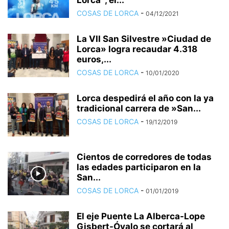
Lorca´, el...
COSAS DE LORCA
-
04/12/2021
La VII San Silvestre »Ciudad de
Lorca» logra recaudar 4.318
euros,...
COSAS DE LORCA
-
10/01/2020
Lorca despedirá el año con la ya
tradicional carrera de »San...
COSAS DE LORCA
-
19/12/2019
Cientos de corredores de todas
las edades participaron en la
San...
COSAS DE LORCA
-
01/01/2019
El eje Puente La Alberca-Lope
Gisbert-Óvalo se cortará al