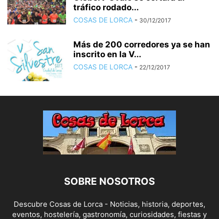
tráfico rodado...
COSAS DE LORCA
-
30/12/2017
Más de 200 corredores ya se han
inscrito en la V...
COSAS DE LORCA
-
22/12/2017
SOBRE NOSOTROS
Descubre Cosas de Lorca - Noticias, historia, deportes,
eventos, hostelería, gastronomía, curiosidades, fiestas y