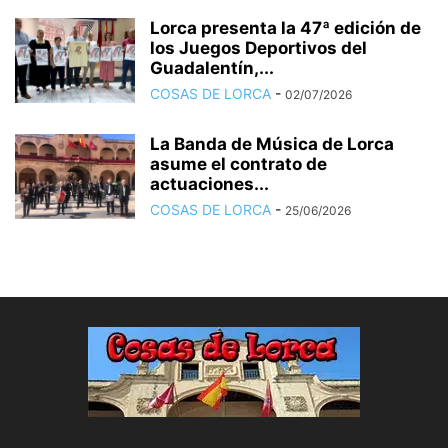
Lorca presenta la 47ª edición de
los Juegos Deportivos del
Guadalentín,...
COSAS DE LORCA
-
02/07/2026
La Banda de Música de Lorca
asume el contrato de
actuaciones...
COSAS DE LORCA
-
25/06/2026