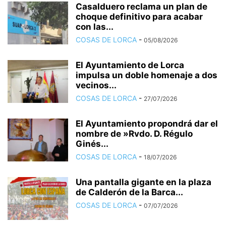
Casalduero reclama un plan de
choque definitivo para acabar
con las...
COSAS DE LORCA
-
05/08/2026
El Ayuntamiento de Lorca
impulsa un doble homenaje a dos
vecinos...
COSAS DE LORCA
-
27/07/2026
El Ayuntamiento propondrá dar el
nombre de »Rvdo. D. Régulo
Ginés...
COSAS DE LORCA
-
18/07/2026
Una pantalla gigante en la plaza
de Calderón de la Barca...
COSAS DE LORCA
-
07/07/2026