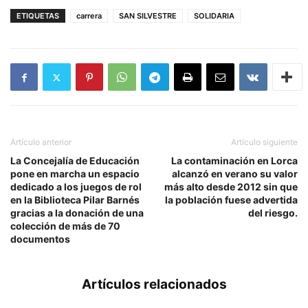
ETIQUETAS
carrera
SAN SILVESTRE
SOLIDARIA
Artículo anterior
Artículo siguiente
La Concejalía de Educación
La contaminación en Lorca
pone en marcha un espacio
alcanzó en verano su valor
dedicado a los juegos de rol
más alto desde 2012 sin que
en la Biblioteca Pilar Barnés
la población fuese advertida
gracias a la donación de una
del riesgo.
colección de más de 70
documentos
Artículos relacionados