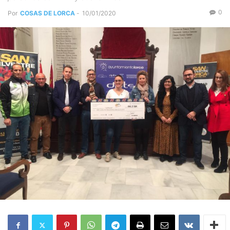
0
Por
COSAS DE LORCA
-
10/01/2020