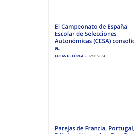
El Campeonato de España
Escolar de Selecciones
Autonómicas (CESA) consoli
a...
COSAS DE LORCA
-
12/08/2024
Parejas de Francia, Portugal