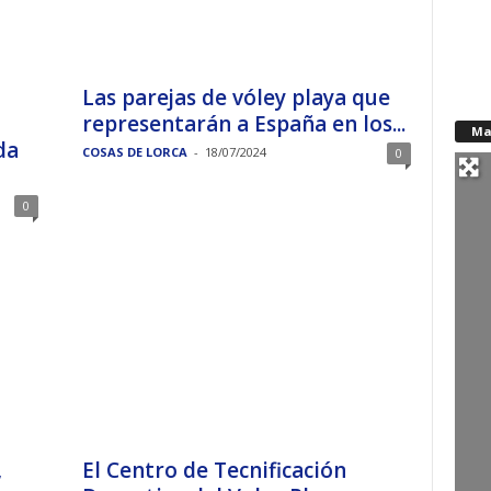
Las parejas de vóley playa que
representarán a España en los...
Ma
da
COSAS DE LORCA
-
18/07/2024
0
0
,
El Centro de Tecnificación