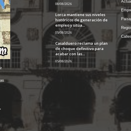
Actua
08/08/2026
Empre
Lorca mantiene sus niveles
Paisa
históricos de generación de
empleo y sitúa...
Regio
05/08/2026
Calle
Casalduero reclama un plan
de choque definitivo para
acabar con las...
05/08/2026
r
das