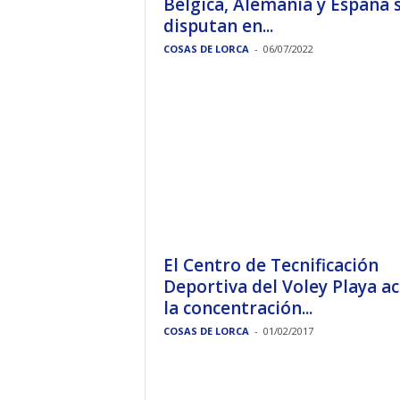
Bélgica, Alemania y España 
disputan en...
COSAS DE LORCA
-
06/07/2022
El Centro de Tecnificación
Deportiva del Voley Playa a
la concentración...
COSAS DE LORCA
-
01/02/2017