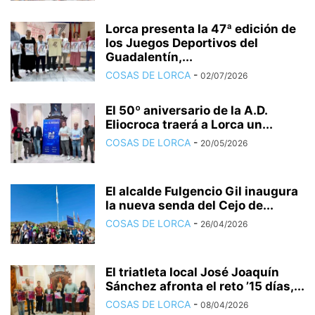
Lorca presenta la 47ª edición de
los Juegos Deportivos del
Guadalentín,...
COSAS DE LORCA
-
02/07/2026
El 50º aniversario de la A.D.
Eliocroca traerá a Lorca un...
COSAS DE LORCA
-
20/05/2026
El alcalde Fulgencio Gil inaugura
la nueva senda del Cejo de...
COSAS DE LORCA
-
26/04/2026
El triatleta local José Joaquín
Sánchez afronta el reto ’15 días,...
COSAS DE LORCA
-
08/04/2026