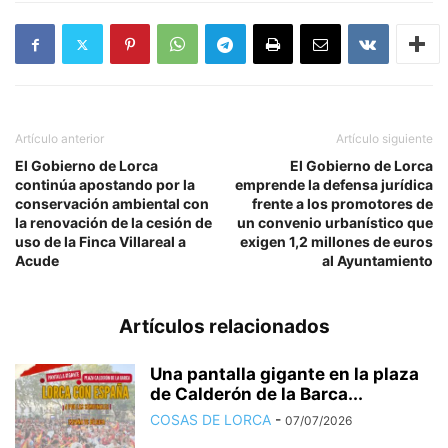
Artículo anterior
Artículo siguiente
El Gobierno de Lorca
El Gobierno de Lorca
continúa apostando por la
emprende la defensa jurídica
conservación ambiental con
frente a los promotores de
la renovación de la cesión de
un convenio urbanístico que
uso de la Finca Villareal a
exigen 1,2 millones de euros
Acude
al Ayuntamiento
Artículos relacionados
Una pantalla gigante en la plaza
de Calderón de la Barca...
COSAS DE LORCA
-
07/07/2026