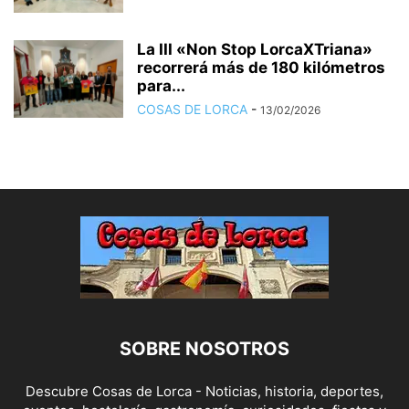
La III «Non Stop LorcaXTriana»
recorrerá más de 180 kilómetros
para...
COSAS DE LORCA
-
13/02/2026
SOBRE NOSOTROS
Descubre Cosas de Lorca - Noticias, historia, deportes,