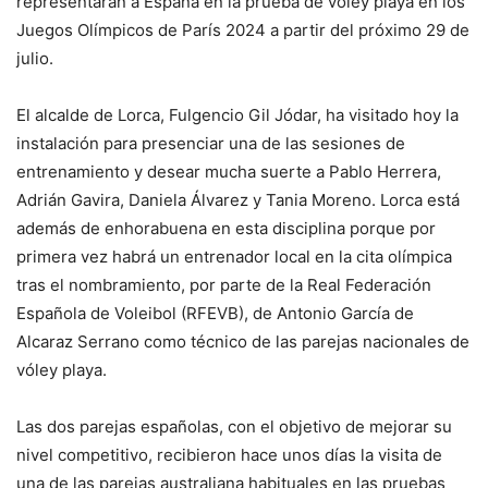
representarán a España en la prueba de vóley playa en los
Juegos Olímpicos de París 2024 a partir del próximo 29 de
julio.
El alcalde de Lorca, Fulgencio Gil Jódar, ha visitado hoy la
instalación para presenciar una de las sesiones de
entrenamiento y desear mucha suerte a Pablo Herrera,
Adrián Gavira, Daniela Álvarez y Tania Moreno. Lorca está
además de enhorabuena en esta disciplina porque por
primera vez habrá un entrenador local en la cita olímpica
tras el nombramiento, por parte de la Real Federación
Española de Voleibol (RFEVB), de Antonio García de
Alcaraz Serrano como técnico de las parejas nacionales de
vóley playa.
Las dos parejas españolas, con el objetivo de mejorar su
nivel competitivo, recibieron hace unos días la visita de
una de las parejas australiana habituales en las pruebas