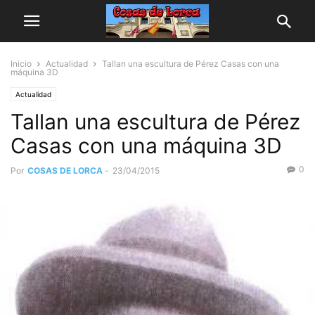
Inicio
Actualidad
Tallan una escultura de Pérez Casas con una
máquina 3D
Actualidad
Tallan una escultura de Pérez
Casas con una máquina 3D
0
Por
COSAS DE LORCA
-
23/04/2015