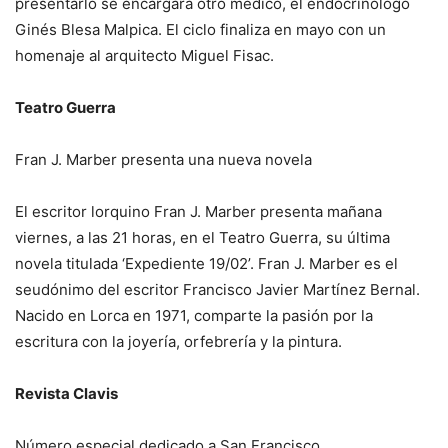
presentarlo se encargará otro médico, el endocrinólogo
Ginés Blesa Malpica. El ciclo finaliza en mayo con un
homenaje al arquitecto Miguel Fisac.
Teatro Guerra
Fran J. Marber presenta una nueva novela
El escritor lorquino Fran J. Marber presenta mañana
viernes, a las 21 horas, en el Teatro Guerra, su última
novela titulada ‘Expediente 19/02’. Fran J. Marber es el
seudónimo del escritor Francisco Javier Martínez Bernal.
Nacido en Lorca en 1971, comparte la pasión por la
escritura con la joyería, orfebrería y la pintura.
Revista Clavis
Número especial dedicado a San Francisco