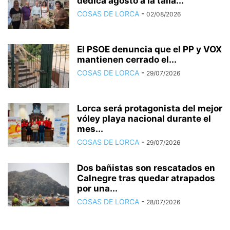
dedica agosto a la talla...
COSAS DE LORCA
-
02/08/2026
El PSOE denuncia que el PP y VOX
mantienen cerrado el...
COSAS DE LORCA
-
29/07/2026
Lorca será protagonista del mejor
vóley playa nacional durante el
mes...
COSAS DE LORCA
-
29/07/2026
Dos bañistas son rescatados en
Calnegre tras quedar atrapados
por una...
COSAS DE LORCA
-
28/07/2026