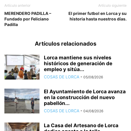
Artículo anterior
Artículo siguiente
MERENDERO PADILLA –
El primer futbol en Lorca y su
Fundado por Feliciano
historia hasta nuestros días.
Padilla
Artículos relacionados
Lorca mantiene sus niveles
históricos de generación de
empleo y sitúa...
COSAS DE LORCA
-
05/08/2026
El Ayuntamiento de Lorca avanza
en la construcción del nuevo
pabellón...
COSAS DE LORCA
-
04/08/2026
La Casa del Artesano de Lorca