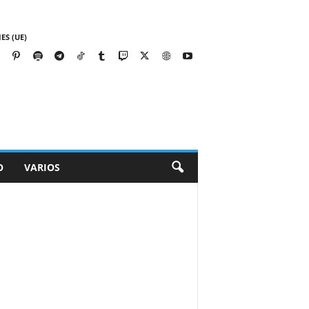
ES (UE)
O
VARIOS