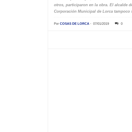
otros, participaron en la obra. El alcalde d
Corporación Municipal de Lorca tampoco se
Por
COSAS DE LORCA
-
07/01/2019
0