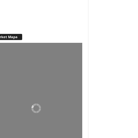
rket Mapa