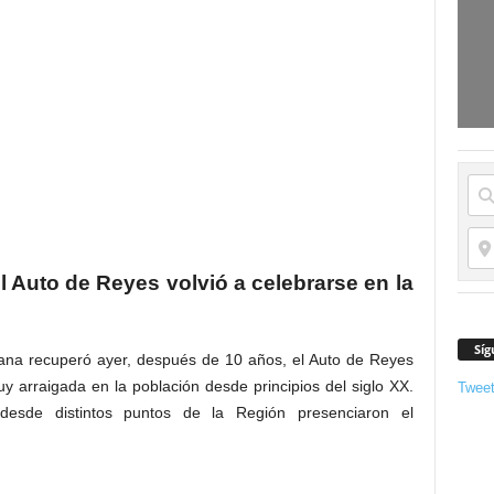
 Auto de Reyes volvió a celebrarse en la
Síg
tana recuperó ayer, después de 10 años, el Auto de Reyes
y arraigada en la población desde principios del siglo XX.
Twee
desde distintos puntos de la Región presenciaron el