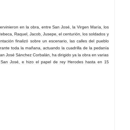
tervinieron en la obra, entre San José, la Virgen María, los
ebeca, Raquel, Jacob, Jusepe, el centurión, los soldados y
ntación finalizó sobre un escenario, las calles del pueblo
rante toda la mañana, actuando la cuadrilla de la pedanía
Juan José Sánchez Corbalán, ha dirigido ya la obra en varias
 San José, e hizo el papel de rey Herodes hasta en 15