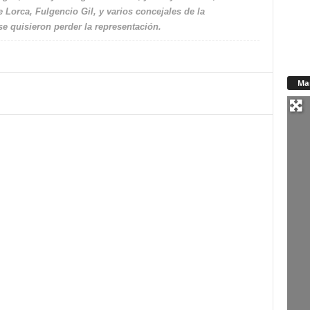
e Lorca, Fulgencio Gil, y varios concejales de la
 quisieron perder la representación.
Ma