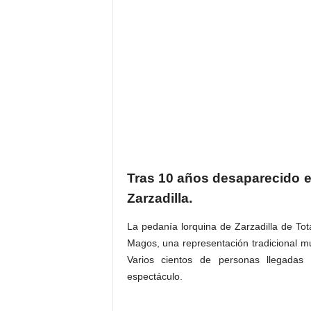
Tras 10 años desaparecido el
Zarzadilla.
La pedanía lorquina de Zarzadilla de To
Magos, una representación tradicional mu
Varios cientos de personas llegadas 
espectáculo.