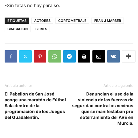
-Sin tetas no hay paraiso.
ETIQUETAS
ACTORES
CORTOMETRAJE
FRAN J MARBER
GRABACION
SERIES
Artículo anterior
Artículo siguiente
El Pabellón de San José
Denuncian el uso de la
acoge una maratón de Fútbol
violencia de las fuerzas de
Sala dentro de la
seguridad contra los vecinos
programación de los Juegos
que se manifestaban pro
del Guadalentín.
soterramiento del AVE en
Murcia.