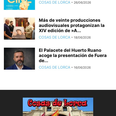
COSAS DE LORCA
-
26/06/2026
Más de veinte producciones
audiovisuales protagonizan la
XIV edición de »A...
COSAS DE LORCA
-
18/06/2026
El Palacete del Huerto Ruano
acoge la presentación de Fuera
de...
COSAS DE LORCA
-
16/06/2026