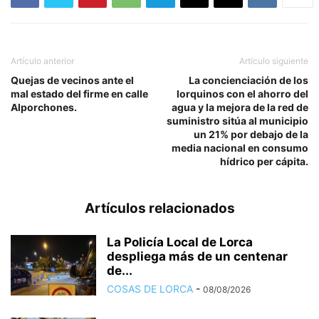
Artículo anterior
Artículo siguiente
Quejas de vecinos ante el
La concienciación de los
mal estado del firme en calle
lorquinos con el ahorro del
Alporchones.
agua y la mejora de la red de
suministro sitúa al municipio
un 21% por debajo de la
media nacional en consumo
hídrico per cápita.
Artículos relacionados
La Policía Local de Lorca
despliega más de un centenar
de...
COSAS DE LORCA
-
08/08/2026