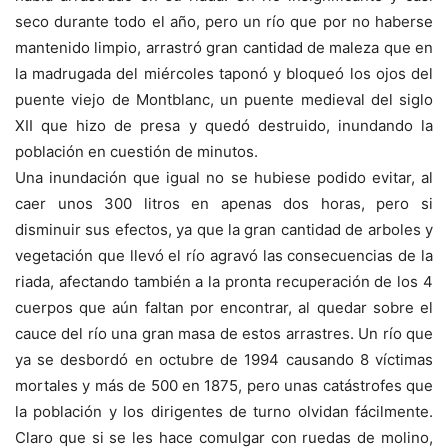
seco durante todo el año, pero un río que por no haberse
mantenido limpio, arrastró gran cantidad de maleza que en
la madrugada del miércoles taponó y bloqueó los ojos del
puente viejo de Montblanc, un puente medieval del siglo
XII que hizo de presa y quedó destruido, inundando la
población en cuestión de minutos.
Una inundación que igual no se hubiese podido evitar, al
caer unos 300 litros en apenas dos horas, pero si
disminuir sus efectos, ya que la gran cantidad de arboles y
vegetación que llevó el río agravó las consecuencias de la
riada, afectando también a la pronta recuperación de los 4
cuerpos que aún faltan por encontrar, al quedar sobre el
cauce del río una gran masa de estos arrastres. Un río que
ya se desbordó en octubre de 1994 causando 8 víctimas
mortales y más de 500 en 1875, pero unas catástrofes que
la población y los dirigentes de turno olvidan fácilmente.
Claro que si se les hace comulgar con ruedas de molino,