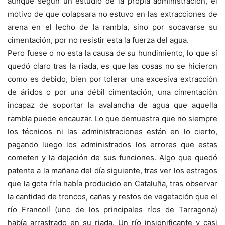
aunque según un estudio de la propia administración, el
motivo de que colapsara no estuvo en las extracciones de
arena en el lecho de la rambla, sino por socavarse su
cimentación, por no resistir esta la fuerza del agua.
Pero fuese o no esta la causa de su hundimiento, lo que sí
quedó claro tras la riada, es que las cosas no se hicieron
como es debido, bien por tolerar una excesiva extracción
de áridos o por una débil cimentación, una cimentación
incapaz de soportar la avalancha de agua que aquella
rambla puede encauzar. Lo que demuestra que no siempre
los técnicos ni las administraciones están en lo cierto,
pagando luego los administrados los errores que estas
cometen y la dejación de sus funciones. Algo que quedó
patente a la mañana del día siguiente, tras ver los estragos
que la gota fría había producido en Cataluña, tras observar
la cantidad de troncos, cañas y restos de vegetación que el
río Francolí (uno de los principales ríos de Tarragona)
había arrastrado en su riada. Un río insignificante y casi