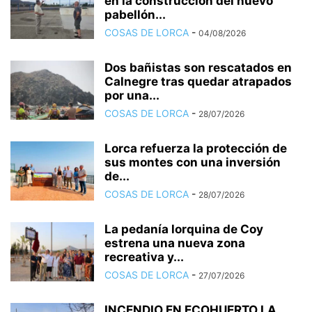
en la construcción del nuevo
pabellón...
COSAS DE LORCA
-
04/08/2026
Dos bañistas son rescatados en
Calnegre tras quedar atrapados
por una...
COSAS DE LORCA
-
28/07/2026
Lorca refuerza la protección de
sus montes con una inversión
de...
COSAS DE LORCA
-
28/07/2026
La pedanía lorquina de Coy
estrena una nueva zona
recreativa y...
COSAS DE LORCA
-
27/07/2026
INCENDIO EN ECOHUERTO LA