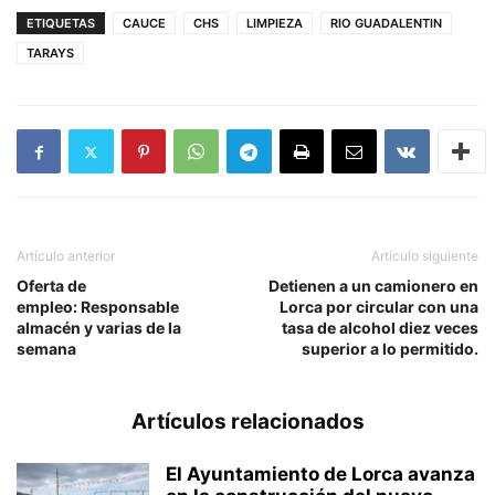
ETIQUETAS
CAUCE
CHS
LIMPIEZA
RIO GUADALENTIN
TARAYS
Artículo anterior
Artículo siguiente
Oferta de
Detienen a un camionero en
empleo: Responsable
Lorca por circular con una
almacén y varias de la
tasa de alcohol diez veces
semana
superior a lo permitido.
Artículos relacionados
El Ayuntamiento de Lorca avanza