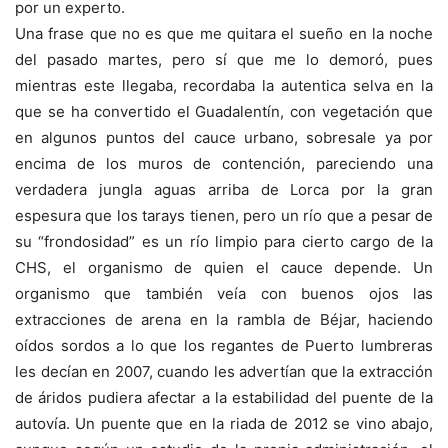
por un experto.
Una frase que no es que me quitara el sueño en la noche
del pasado martes, pero sí que me lo demoró, pues
mientras este llegaba, recordaba la autentica selva en la
que se ha convertido el Guadalentín, con vegetación que
en algunos puntos del cauce urbano, sobresale ya por
encima de los muros de contención, pareciendo una
verdadera jungla aguas arriba de Lorca por la gran
espesura que los tarays tienen, pero un río que a pesar de
su “frondosidad” es un río limpio para cierto cargo de la
CHS, el organismo de quien el cauce depende. Un
organismo que también veía con buenos ojos las
extracciones de arena en la rambla de Béjar, haciendo
oídos sordos a lo que los regantes de Puerto lumbreras
les decían en 2007, cuando les advertían que la extracción
de áridos pudiera afectar a la estabilidad del puente de la
autovía. Un puente que en la riada de 2012 se vino abajo,