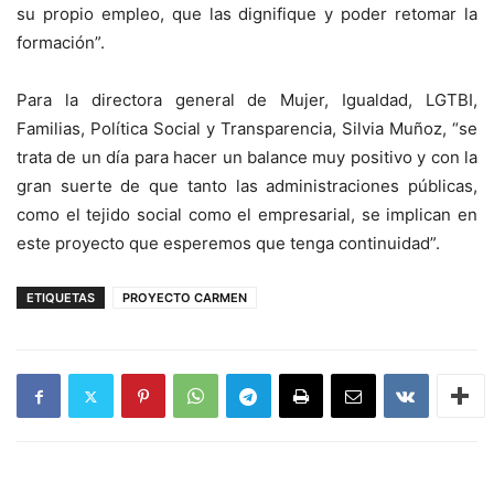
su propio empleo, que las dignifique y poder retomar la
formación”.
Para la directora general de Mujer, Igualdad, LGTBI,
Familias, Política Social y Transparencia, Silvia Muñoz, “se
trata de un día para hacer un balance muy positivo y con la
gran suerte de que tanto las administraciones públicas,
como el tejido social como el empresarial, se implican en
este proyecto que esperemos que tenga continuidad”.
ETIQUETAS
PROYECTO CARMEN