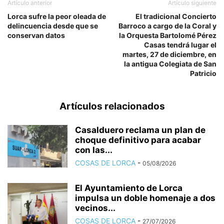
Artículo anterior
Artículo siguiente
Lorca sufre la peor oleada de
El tradicional Concierto
delincuencia desde que se
Barroco a cargo de la Coral y
conservan datos
la Orquesta Bartolomé Pérez
Casas tendrá lugar el
martes, 27 de diciembre, en
la antigua Colegiata de San
Patricio
Artículos relacionados
Casalduero reclama un plan de
choque definitivo para acabar
con las...
COSAS DE LORCA
-
05/08/2026
El Ayuntamiento de Lorca
impulsa un doble homenaje a dos
vecinos...
COSAS DE LORCA
-
27/07/2026