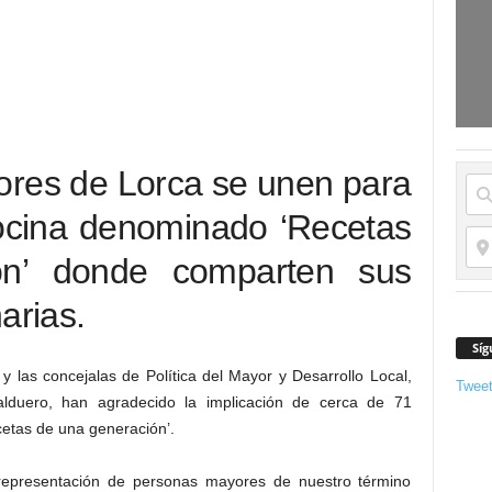
ores de Lorca se unen para
 cocina denominado ‘Recetas
ón’ donde comparten sus
arias.
Síg
y las concejalas de Política del Mayor y Desarrollo Local,
Twee
alduero, han agradecido la implicación de cerca de 71
cetas de una generación’.
representación de personas mayores de nuestro término