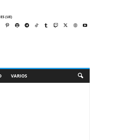
ES (UE)
O
VARIOS