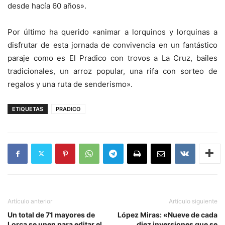
desde hacía 60 años».
Por último ha querido «animar a lorquinos y lorquinas a
disfrutar de esta jornada de convivencia en un fantástico
paraje como es El Pradico con trovos a La Cruz, bailes
tradicionales, un arroz popular, una rifa con sorteo de
regalos y una ruta de senderismo».
ETIQUETAS
PRADICO
Artículo anterior
Artículo siguiente
Un total de 71 mayores de
López Miras: «Nueve de cada
Lorca se unen para editar el
diez inversiones que se