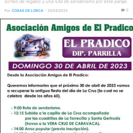
sorteo de regalos y una ruta de senderismo por este paraje.
0
Por
COSAS DE LORCA
-
25/04/2023