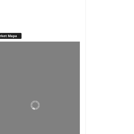
rket Mapa