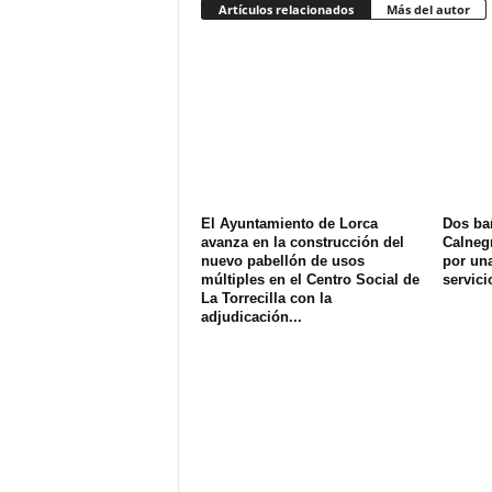
Artículos relacionados
Más del autor
El Ayuntamiento de Lorca
Dos ba
avanza en la construcción del
Calnegr
nuevo pabellón de usos
por una
múltiples en el Centro Social de
servici
La Torrecilla con la
adjudicación...