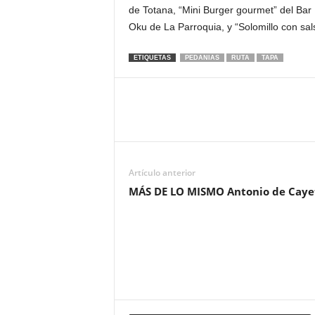
de Totana, “Mini Burger gourmet” del Bar
Oku de La Parroquia, y “Solomillo con sa
ETIQUETAS
PEDANIAS
RUTA
TAPA
Artículo anterior
MÁS DE LO MISMO Antonio de Caye