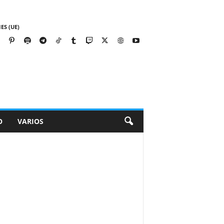
ES (UE)
O
VARIOS