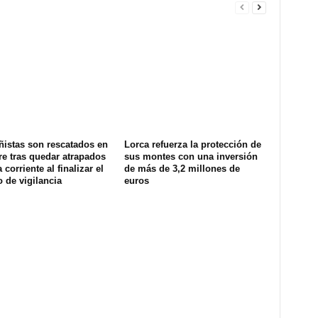
ñistas son rescatados en
Lorca refuerza la protección de
e tras quedar atrapados
sus montes con una inversión
 corriente al finalizar el
de más de 3,2 millones de
o de vigilancia
euros