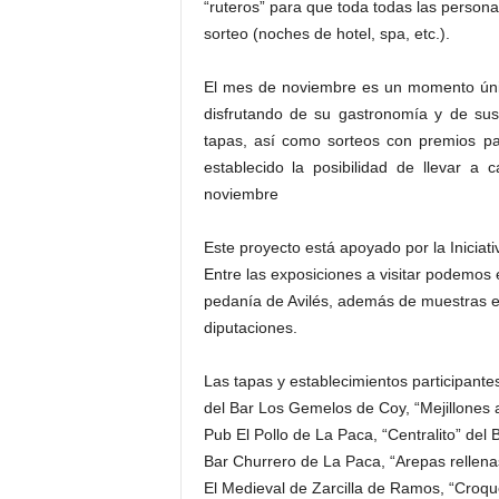
“ruteros” para que toda todas las person
sorteo (noches de hotel, spa, etc.).
El mes de noviembre es un momento único
disfrutando de su gastronomía y de sus
tapas, así como sorteos con premios pa
establecido la posibilidad de llevar a
noviembre
Este proyecto está apoyado por la Inicia
Entre las exposiciones a visitar podemos 
pedanía de Avilés, además de muestras etn
diputaciones.
Las tapas y establecimientos participante
del Bar Los Gemelos de Coy, “Mejillones 
Pub El Pollo de La Paca, “Centralito” del
Bar Churrero de La Paca, “Arepas rellenas
El Medieval de Zarcilla de Ramos, “Croqu