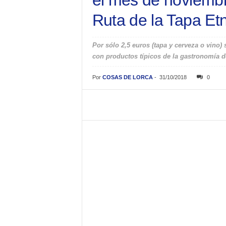
el mes de noviembre
Ruta de la Tapa Et
Por sólo 2,5 euros (tapa y cerveza o vino)
con productos típicos de la gastronomía d
Por
COSAS DE LORCA
-
31/10/2018
0