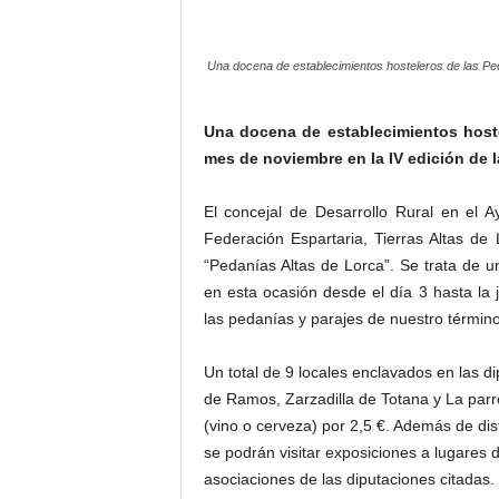
Una docena de establecimientos hosteleros de las Ped
Una docena de establecimientos hoste
mes de noviembre en la IV edición de l
El concejal de Desarrollo Rural en el 
Federación Espartaria, Tierras Altas d
“Pedanías Altas de Lorca”. Se trata de u
en esta ocasión desde el día 3 hasta la 
las pedanías y parajes de nuestro término
Un total de 9 locales enclavados en las di
de Ramos, Zarzadilla de Totana y La par
(vino o cerveza) por 2,5 €. Además de disf
se podrán visitar exposiciones a lugares 
asociaciones de las diputaciones citadas.