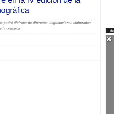
 en la IV edición de la
nográfica
 se podrá disfrutar de diferentes degustaciones elaboradas
e la comarca.
Ma