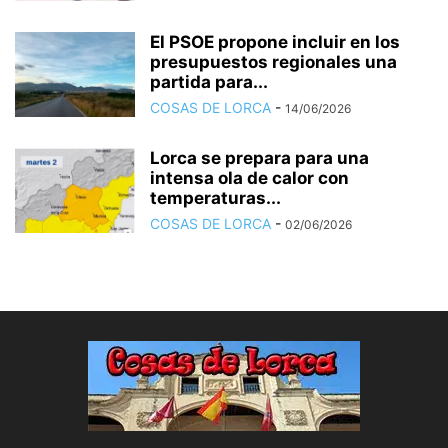
El PSOE propone incluir en los
presupuestos regionales una
partida para...
COSAS DE LORCA
-
14/06/2026
Lorca se prepara para una
intensa ola de calor con
temperaturas...
COSAS DE LORCA
-
02/06/2026