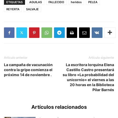
ETIQUETAS
AGUILAS
FALLECIDO
heridos
PELEA
REYERTA
SALVAJE
Artículo anterior
Artículo siguiente
La campaña de vacunación
La escritora lorquina Elena
contra la gripe comienza el
Castillo Castro presentará
próximo 14 de noviembre .
su libro »La probabilidad del
unicornio» el viernes a las
20 horas en la Biblioteca
Pilar Barnés
Artículos relacionados