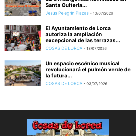
Santa Quiteria...
Jesús Pelegrín Plazas
-
13/07/2026
El Ayuntamiento de Lorca
autoriza la ampliación
excepcional de las terrazas...
COSAS DE LORCA
-
13/07/2026
Un espacio escénico musical
revolucionará el pulmón verde de
la futura...
COSAS DE LORCA
-
03/07/2026