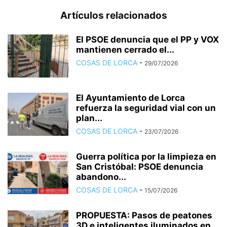
Artículos relacionados
El PSOE denuncia que el PP y VOX
mantienen cerrado el...
COSAS DE LORCA
-
29/07/2026
El Ayuntamiento de Lorca
refuerza la seguridad vial con un
plan...
COSAS DE LORCA
-
23/07/2026
Guerra política por la limpieza en
San Cristóbal: PSOE denuncia
abandono...
COSAS DE LORCA
-
15/07/2026
PROPUESTA: Pasos de peatones
3D e inteligentes iluminados en