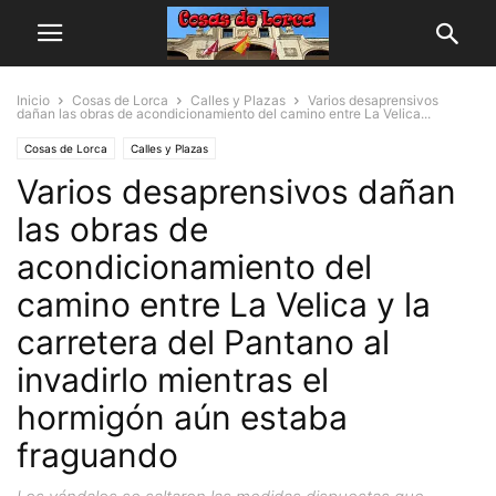
Inicio
Cosas de Lorca
Calles y Plazas
Varios desaprensivos
dañan las obras de acondicionamiento del camino entre La Velica...
Cosas de Lorca
Calles y Plazas
Varios desaprensivos dañan
las obras de
acondicionamiento del
camino entre La Velica y la
carretera del Pantano al
invadirlo mientras el
hormigón aún estaba
fraguando