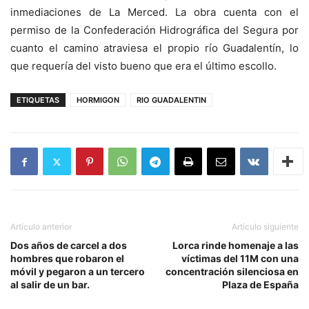
inmediaciones de La Merced. La obra cuenta con el
permiso de la Confederación Hidrográfica del Segura por
cuanto el camino atraviesa el propio río Guadalentín, lo
que requería del visto bueno que era el último escollo.
ETIQUETAS
HORMIGON
RIO GUADALENTIN
Artículo anterior
Artículo siguiente
Dos años de carcel a dos
Lorca rinde homenaje a las
hombres que robaron el
víctimas del 11M con una
móvil y pegaron a un tercero
concentración silenciosa en
al salir de un bar.
Plaza de España