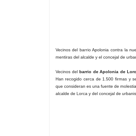
Vecinos del barrio Apolonia contra la n
mentiras del alcalde y el concejal de urb
Vecinos del
barrio de Apolonia de Lor
Han recogido cerca de 1.500 firmas y s
que consideran es una fuente de molestia
alcalde de Lorca y del concejal de urba