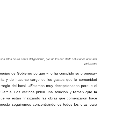
las fotos de los ediles del gobierno, que no les han dado soluciones ante sus
peticiones
al equipo de Gobierno porque «no ha cumplido su promesa»
uita y de hacerse cargo de los gastos que la comunidad
rreglo del local. «Estamos muy decepcionados porque el
o García. Los vecinos piden una solución y
temen que la
ue ya están finalizando las obras que comenzaron hace
uesta seguiremos concentrándonos todos los días para