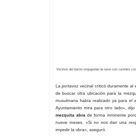
Vecinos del barrio empapelan la nave con carteles con 
La portavoz vecinal criticó duramente 
de buscar otra ubicación para la mezq
musulmana había realizado ya para el a
Ayuntamiento mira para otro lado», dij
mezquita abra
de forma inminente porq
nueve meses. «Si no nos dan una resp
impedir la obra», aseguró.