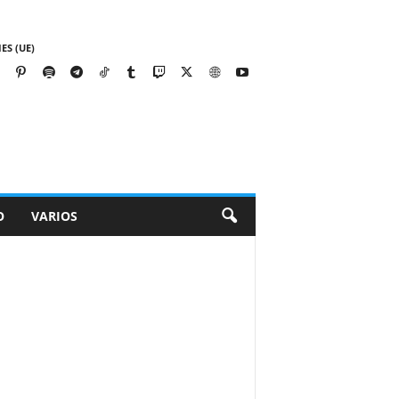
ES (UE)
O
VARIOS