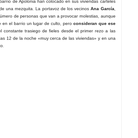
barrio de Apolonia han colocado en sus viviendas carteles
 de una mezquita. La portavoz de los vecinos
Ana García
,
n número de personas que van a provocar molestias, aunque
 en el barrio un lugar de culto, pero
consideran que ese
del constante trasiego de fieles desde el primer rezo a las
 las 12 de la noche «muy cerca de las viviendas» y en una
o.