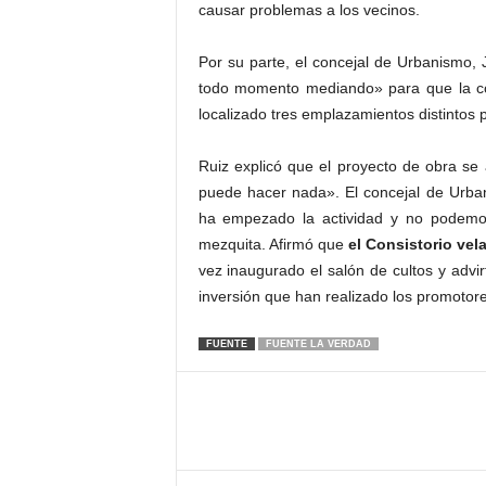
causar problemas a los vecinos.
Por su parte, el concejal de Urbanismo,
todo momento mediando» para que la c
localizado tres emplazamientos distintos p
Ruiz explicó que el proyecto de obra se
puede hacer nada». El concejal de Urban
ha empezado la actividad y no podemo
mezquita. Afirmó que
el Consistorio ve
vez inaugurado el salón de cultos y advi
inversión que han realizado los promotor
FUENTE
FUENTE LA VERDAD