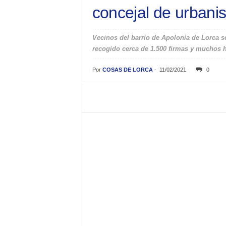
concejal de urbani
Vecinos del barrio de Apolonia de Lorca s
recogido cerca de 1.500 firmas y muchos h
Por
COSAS DE LORCA
-
11/02/2021
0