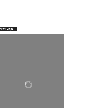
rket Mapa