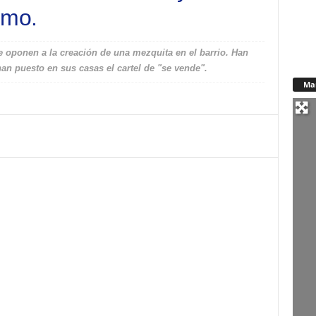
smo.
e oponen a la creación de una mezquita en el barrio. Han
an puesto en sus casas el cartel de "se vende".
Ma