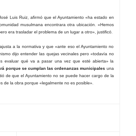
 José Luis Ruiz, afirmó que el Ayuntamiento «ha estado en
omunidad musulmana encontrara otra ubicación. «Hemos
ero era trasladar el problema de un lugar a otro», justificó.
 ajusta a la normativa y que «ante eso el Ayuntamiento no
ismo dijo entender las quejas vecinales pero «todavía no
s evaluar qué va a pasar una vez que esté abierta» la
lará porque se cumplan las ordenanzas municipales
una
rtió de que el Ayuntamiento no se puede hacer cargo de la
es de la obra porque «legalmente no es posible».