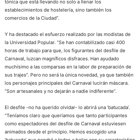
tónica que está llevando no solo a llenar los
establecimientos de hostelería, sino también los
comercios de la Ciudad”.
Y ha destacado el esfuerzo realizado por las modistas de
la Universidad Popular. “Se han contabilizado casi 400
horas de trabajo para que, los figurantes del desfile de
Carnaval, luzcan magníficos disfraces. Han ayudado
muchísimo a las comparsas en la labor de preparación de
sus trajes”. Pero no será la única novedad, ya que también
los personajes principales del Carnaval lucirán máscara.
“Son artesanales y no dejarán a nadie indiferente”.
El desfile -no ha querido olvidar- lo abrirá una ‘batucada’.
“Teníamos claro que queríamos que tanto participantes
como espectadores del desfile de Carnaval estuviesen
animados desde el principio. Hemos escogido una
‘batucada’ que pondrá a todos a bailar con su característica