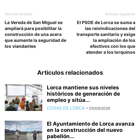
Artículo anterior
Artículo siguiente
La Vereda de San Miguel se
El PSOE de Lorca se suma a
ampliará para posibilitar la
las reivindicaciones del
construcción de una acera
transporte sanitario y exige
que aumente la seguridad de
la ampliación de los
los viandantes
efectivos con los que
atender a los lorquinos
Artículos relacionados
Lorca mantiene sus niveles
históricos de generación de
empleo y sitúa...
COSAS DE LORCA
-
05/08/2026
El Ayuntamiento de Lorca avanza
en la construcción del nuevo
pabellón...