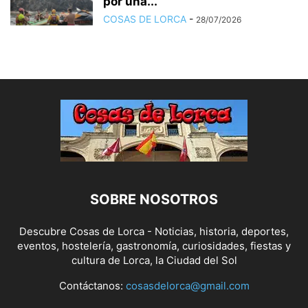
por una...
COSAS DE LORCA
-
28/07/2026
SOBRE NOSOTROS
Descubre Cosas de Lorca - Noticias, historia, deportes,
eventos, hostelería, gastronomía, curiosidades, fiestas y
cultura de Lorca, la Ciudad del Sol
Contáctanos:
cosasdelorca@gmail.com