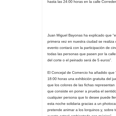
hasta las 24:00 horas en la calle Correder
Juan Miguel Bayonas ha explicado que “es
primera vez en nuestra ciudad se realiza c
evento contará con la participación de ci
todas las personas que pasen por la call
del corte o el peinado será de 5 euros”.
El Concejal de Comercio ha añadido que “a
18:00 horas una exhibición gratuita del j
que los colores de las fichas representan
que consiste en poner a prueba el sentid
cualquier persona que lo desee puede lle
esta noche solidaria gracias a un photocal
pretende animar a los lorquinos y, sobre 