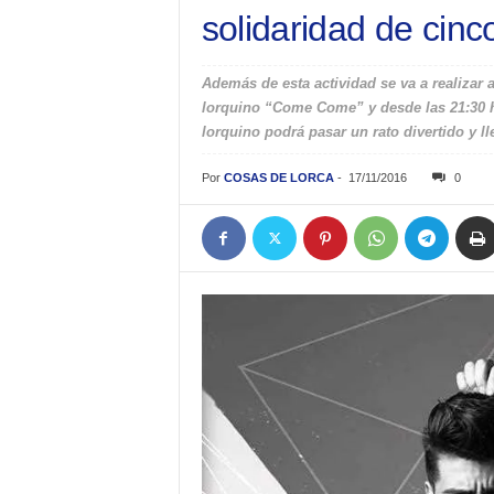
solidaridad de cinc
Además de esta actividad se va a realizar a
lorquino “Come Come” y desde las 21:30 ho
lorquino podrá pasar un rato divertido y ll
Por
COSAS DE LORCA
-
17/11/2016
0