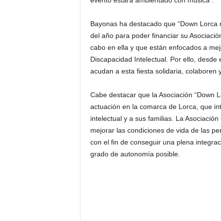
evento estará ambientado con música”.
Bayonas ha destacado que “Down Lorca real
del año para poder financiar su Asociació
cabo en ella y que están enfocados a mej
Discapacidad Intelectual. Por ello, desde
acudan a esta fiesta solidaria, colaboren 
Cabe destacar que la Asociación “Down Lo
actuación en la comarca de Lorca, que i
intelectual y a sus familias. La Asociació
mejorar las condiciones de vida de las p
con el fin de conseguir una plena integrac
grado de autonomía posible.