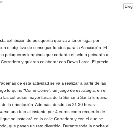
a.
ta exhibición de peluquería que va a tener lugar por
on el objetivo de conseguir fondos para la Asociación. El
nco peluqueros lorquinos que cortarán el pelo o peinarán a
e Corredera y quieran colaborar con Down Lorca. El precio
demás de esta actividad se va a realizar a partir de las
uego lorquino “Come Come”, un juego de estrategia, en el
 a las cofradías mayoritarias de la Semana Santa lorquina,
o de la orientación. Además, desde las 21:30 horas
varse una foto al instante por 4 euros como recuerdo de
l que se instalará en la calle Corredera y con el que se
todo, que pasen un rato divertido. Durante toda la noche el