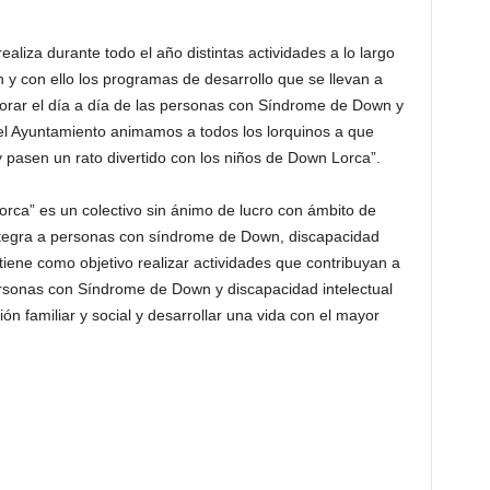
iza durante todo el año distintas actividades a lo largo
n y con ello los programas de desarrollo que se llevan a
orar el día a día de las personas con Síndrome de Down y
 el Ayuntamiento animamos a todos los lorquinos a que
y pasen un rato divertido con los niños de Down Lorca”.
rca” es un colectivo sin ánimo de lucro con ámbito de
ntegra a personas con síndrome de Down, discapacidad
n tiene como objetivo realizar actividades que contribuyan a
ersonas con Síndrome de Down y discapacidad intelectual
ión familiar y social y desarrollar una vida con el mayor