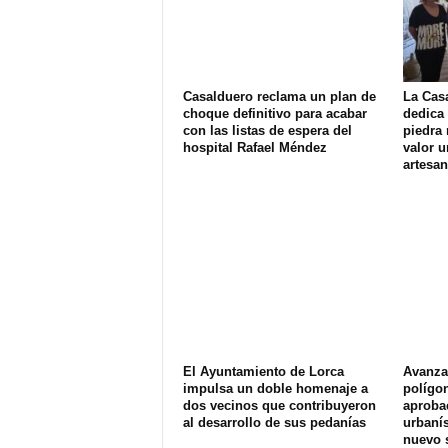
Casalduero reclama un plan de
La Cas
choque definitivo para acabar
dedica 
con las listas de espera del
piedra 
hospital Rafael Méndez
valor u
artesan
El Ayuntamiento de Lorca
Avanza 
impulsa un doble homenaje a
polígon
dos vecinos que contribuyeron
aprobac
al desarrollo de sus pedanías
urbanís
nuevo s