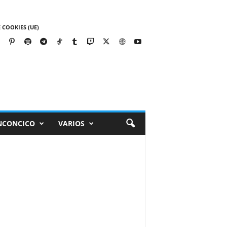
 COOKIES (UE)
NCONCICO
VARIOS