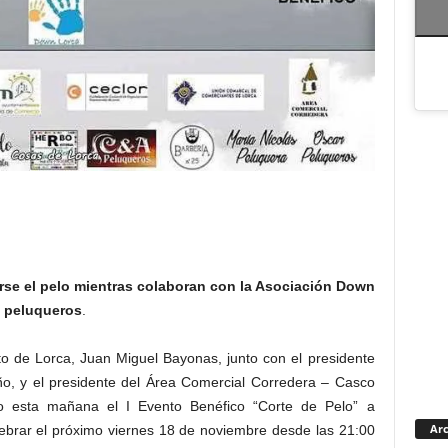
rse el pelo mientras colaboran con la Asociación Down
o peluqueros
.
o de Lorca, Juan Miguel Bayonas, junto con el presidente
ño, y el presidente del Área Comercial Corredera – Casco
do esta mañana el I Evento Benéfico “Corte de Pelo” a
Arc
ebrar el próximo viernes 18 de noviembre desde las 21:00