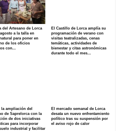
a del Artesano de Lorca
El Castillo de Lorca amplía su
agosto a la talla en
programación de verano con
natural para poner en
visitas teatralizadas, cenas
no de los oficios
temáticas, actividades de
os con...
bienestar y citas astronómicas
durante todo el mes...
la ampliación del
El mercado semanal de Lorca
o de Saprelorca con la
desata un nuevo enfrentamiento
ión de dos iniciativas
político tras su suspensión por
ticas para incorporar
el aviso rojo de calor
uelo industrial y facilitar