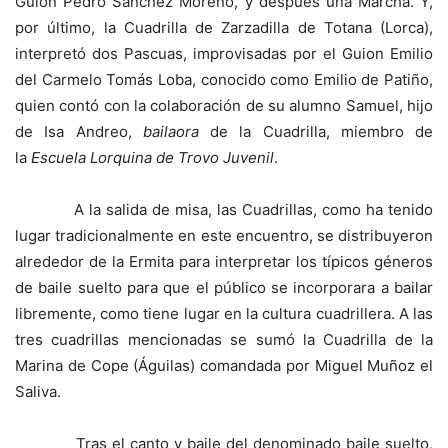
Guion Pedro Sánchez Moreno, y después una Marcha. Y,
por último, la Cuadrilla de Zarzadilla de Totana (Lorca),
interpretó dos Pascuas, improvisadas por el Guion Emilio
del Carmelo Tomás Loba, conocido como Emilio de Patiño,
quien contó con la colaboración de su alumno Samuel, hijo
de Isa Andreo,
bailaora
de la Cuadrilla, miembro de
la
Escuela Lorquina de Trovo Juvenil
.
A la salida de misa, las Cuadrillas, como ha tenido
lugar tradicionalmente en este encuentro, se distribuyeron
alrededor de la Ermita para interpretar los típicos géneros
de baile suelto para que el público se incorporara a bailar
libremente, como tiene lugar en la cultura cuadrillera. A las
tres cuadrillas mencionadas se sumó la Cuadrilla de la
Marina de Cope (Águilas) comandada por Miguel Muñoz el
Saliva.
Tras el canto y baile del denominado baile suelto,