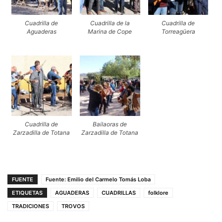
Cuadrilla de
Cuadrilla de la
Cuadrilla de
Aguaderas
Marina de Cope
Torreagüera
Cuadrilla de
Bailaoras de
Zarzadilla de Totana
Zarzadilla de Totana
FUENTE
Fuente: Emilio del Carmelo Tomás Loba
ETIQUETAS
AGUADERAS
CUADRILLAS
folklore
TRADICIONES
TROVOS