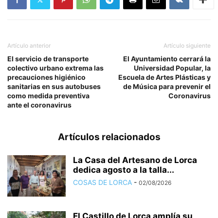
Artículo anterior
Artículo siguiente
El servicio de transporte
El Ayuntamiento cerrará la
colectivo urbano extrema las
Universidad Popular, la
precauciones higiénico
Escuela de Artes Plásticas y
sanitarias en sus autobuses
de Música para prevenir el
como medida preventiva
Coronavirus
ante el coronavirus
Artículos relacionados
La Casa del Artesano de Lorca
dedica agosto a la talla...
COSAS DE LORCA
-
02/08/2026
El Castillo de Lorca amplía su