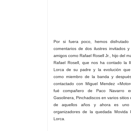
Por si fuera poco, hemos disfrutado
comentarios de dos ilustres invitados y
amigos como Rafael Rosell Jr., hijo del m
Rafael Rosell, que nos ha contado la l
Lorca de su padre y la evolución que 
como miembro de la banda y despué
contactado con Miguel Mendez «Moto
fué compañero de Paco Navarro e
Gasolinera, Pinchadiscos en varios sitio
de aquellos años y ahora es uno
organizadores de la quedada Movida
Lorca.