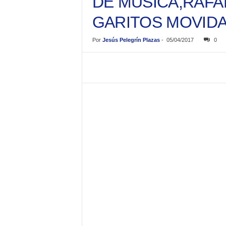
DE MUSICA,RAFA
GARITOS MOVIDA 
Por
Jesús Pelegrín Plazas
-
05/04/2017
0