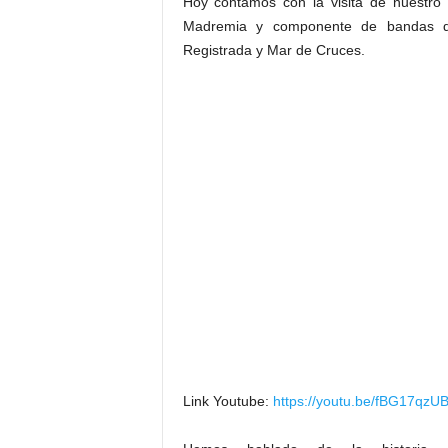
Hoy contamos con la visita de nuestro
Madremia y componente de bandas de
Registrada y Mar de Cruces.
Link Youtube:
https://youtu.be/fBG17qz