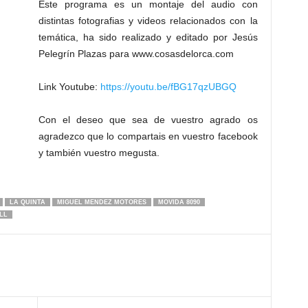
Este programa es un montaje del audio con
distintas fotografias y videos relacionados con la
temática, ha sido realizado y editado por Jesús
Pelegrín Plazas para www.cosasdelorca.com
Link Youtube:
https://youtu.be/fBG17qzUBGQ
Con el deseo que sea de vuestro agrado os
agradezco que lo compartais en vuestro facebook
y también vuestro megusta.
LA QUINTA
MIGUEL MENDEZ MOTORES
MOVIDA 8090
LL