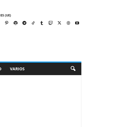
ES (UE)
O
VARIOS