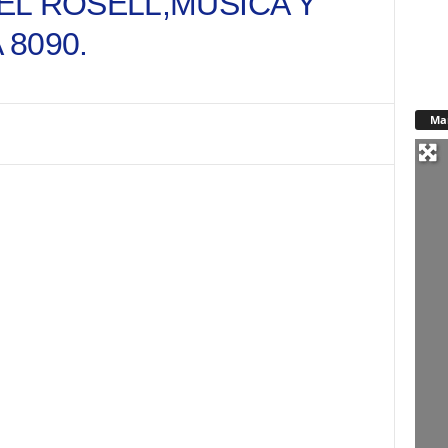
EL ROSELL,MUSICA Y
8090.
Ma