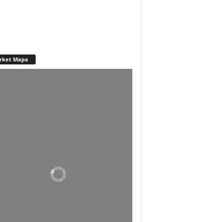
rket Mapa