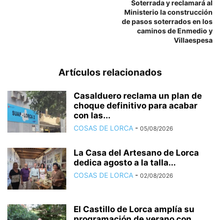
Soterrada y reclamará al
Ministerio la construcción
de pasos soterrados en los
caminos de Enmedio y
Villaespesa
Artículos relacionados
Casalduero reclama un plan de
choque definitivo para acabar
con las...
COSAS DE LORCA
-
05/08/2026
La Casa del Artesano de Lorca
dedica agosto a la talla...
COSAS DE LORCA
-
02/08/2026
El Castillo de Lorca amplía su
programación de verano con