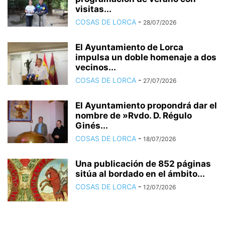
visitas...
COSAS DE LORCA
-
28/07/2026
El Ayuntamiento de Lorca
impulsa un doble homenaje a dos
vecinos...
COSAS DE LORCA
-
27/07/2026
El Ayuntamiento propondrá dar el
nombre de »Rvdo. D. Régulo
Ginés...
COSAS DE LORCA
-
18/07/2026
Una publicación de 852 páginas
sitúa al bordado en el ámbito...
COSAS DE LORCA
-
12/07/2026