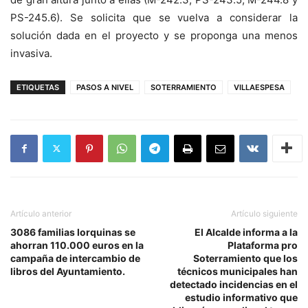
PS-245.6). Se solicita que se vuelva a considerar la
solución dada en el proyecto y se proponga una menos
invasiva.
ETIQUETAS
PASOS A NIVEL
SOTERRAMIENTO
VILLAESPESA
Artículo anterior
Artículo siguiente
3086 familias lorquinas se
El Alcalde informa a la
ahorran 110.000 euros en la
Plataforma pro
campaña de intercambio de
Soterramiento que los
libros del Ayuntamiento.
técnicos municipales han
detectado incidencias en el
estudio informativo que