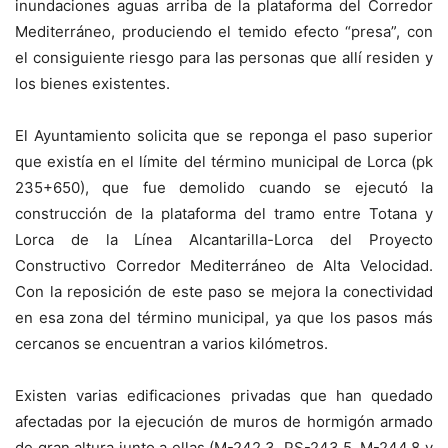
inundaciones aguas arriba de la plataforma del Corredor
Mediterráneo, produciendo el temido efecto “presa”, con
el consiguiente riesgo para las personas que allí residen y
los bienes existentes.
El Ayuntamiento solicita que se reponga el paso superior
que existía en el límite del término municipal de Lorca (pk
235+650), que fue demolido cuando se ejecutó la
construcción de la plataforma del tramo entre Totana y
Lorca de la Línea Alcantarilla-Lorca del Proyecto
Constructivo Corredor Mediterráneo de Alta Velocidad.
Con la reposición de este paso se mejora la conectividad
en esa zona del término municipal, ya que los pasos más
cercanos se encuentran a varios kilómetros.
Existen varias edificaciones privadas que han quedado
afectadas por la ejecución de muros de hormigón armado
de gran altura junto a ellas (M-242.3, PS-243.5, M-244.8 y