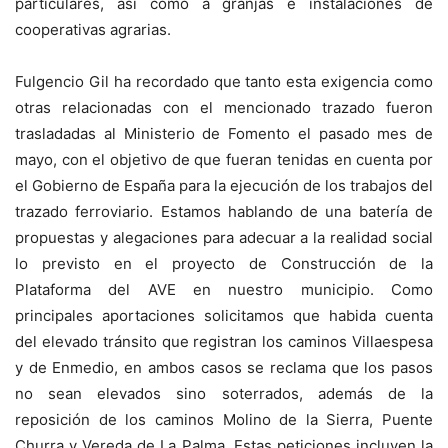
particulares, así como a granjas e instalaciones de
cooperativas agrarias.
Fulgencio Gil ha recordado que tanto esta exigencia como
otras relacionadas con el mencionado trazado fueron
trasladadas al Ministerio de Fomento el pasado mes de
mayo, con el objetivo de que fueran tenidas en cuenta por
el Gobierno de España para la ejecución de los trabajos del
trazado ferroviario. Estamos hablando de una batería de
propuestas y alegaciones para adecuar a la realidad social
lo previsto en el proyecto de Construcción de la
Plataforma del AVE en nuestro municipio. Como
principales aportaciones solicitamos que habida cuenta
del elevado tránsito que registran los caminos Villaespesa
y de Enmedio, en ambos casos se reclama que los pasos
no sean elevados sino soterrados, además de la
reposición de los caminos Molino de la Sierra, Puente
Churra y Vereda de La Palma. Estas peticiones incluyen la