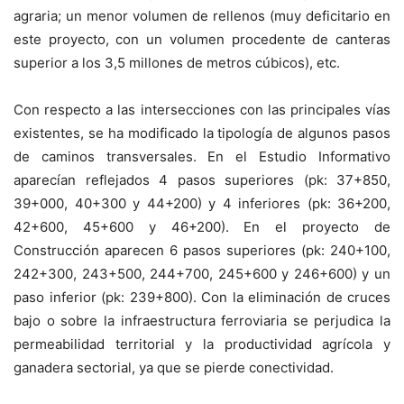
agraria; un menor volumen de rellenos (muy deficitario en
este proyecto, con un volumen procedente de canteras
superior a los 3,5 millones de metros cúbicos), etc.
Con respecto a las intersecciones con las principales vías
existentes, se ha modificado la tipología de algunos pasos
de caminos transversales. En el Estudio Informativo
aparecían reflejados 4 pasos superiores (pk: 37+850,
39+000, 40+300 y 44+200) y 4 inferiores (pk: 36+200,
42+600, 45+600 y 46+200). En el proyecto de
Construcción aparecen 6 pasos superiores (pk: 240+100,
242+300, 243+500, 244+700, 245+600 y 246+600) y un
paso inferior (pk: 239+800). Con la eliminación de cruces
bajo o sobre la infraestructura ferroviaria se perjudica la
permeabilidad territorial y la productividad agrícola y
ganadera sectorial, ya que se pierde conectividad.