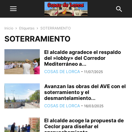
Inicio
Etiquetas
SOTERRAMIENTO
SOTERRAMIENTO
El alcalde agradece el respaldo
del »lobby» del Corredor
Mediterráneo a...
COSAS DE LORCA
-
11/07/2025
Avanzan las obras del AVE con el
soterramiento y el
desmantelamiento...
COSAS DE LORCA
-
16/03/2025
El alcalde acoge la propuesta de
Ceclor para diseñar el