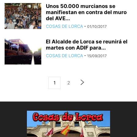
Unos 50.000 murcianos se
manifiestan en contra del muro
del AVE...
COSAS DE LORCA
-
01/10/2017
El Alcalde de Lorca se reunirá el
martes con ADIF para...
COSAS DE LORCA
-
15/09/2017
1
2