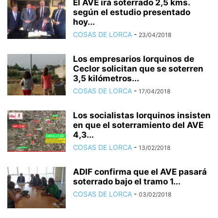
El AVE irá soterrado 2,5 kms.
según el estudio presentado
hoy...
COSAS DE LORCA
-
23/04/2018
Los empresarios lorquinos de
Ceclor solicitan que se soterren
3,5 kilómetros...
COSAS DE LORCA
-
17/04/2018
Los socialistas lorquinos insisten
en que el soterramiento del AVE
4,3...
COSAS DE LORCA
-
13/02/2018
ADIF confirma que el AVE pasará
soterrado bajo el tramo 1...
COSAS DE LORCA
-
03/02/2018