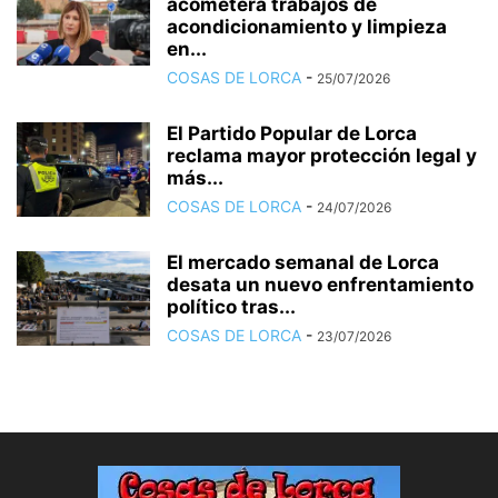
acometerá trabajos de
acondicionamiento y limpieza
en...
COSAS DE LORCA
-
25/07/2026
El Partido Popular de Lorca
reclama mayor protección legal y
más...
COSAS DE LORCA
-
24/07/2026
El mercado semanal de Lorca
desata un nuevo enfrentamiento
político tras...
COSAS DE LORCA
-
23/07/2026