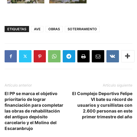
ETIQUETAS
AVE
OBRAS
SOTERRAMIENTO
Artículo anterior
Artículo siguiente
El PP se marca el objetivo
El Complejo Deportivo Felipe
prioritario de lograr
VI bate su récord de
financiación para completar
usuarios y cursillistas con
las obras de rehabilitación
2.600 personas en este
del antiguo depósito
primer trimestre del año
carcelario y el Molino del
Escaranbrujo