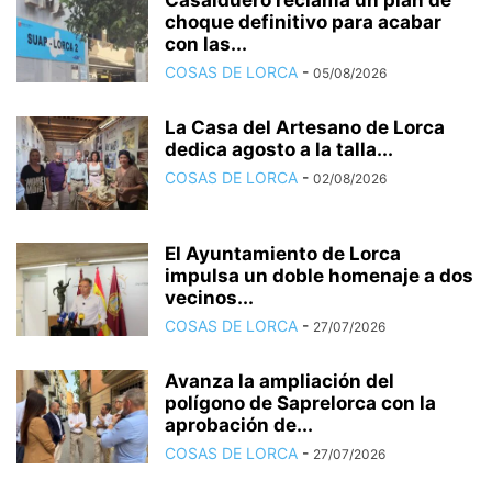
Casalduero reclama un plan de
choque definitivo para acabar
con las...
COSAS DE LORCA
-
05/08/2026
La Casa del Artesano de Lorca
dedica agosto a la talla...
COSAS DE LORCA
-
02/08/2026
El Ayuntamiento de Lorca
impulsa un doble homenaje a dos
vecinos...
COSAS DE LORCA
-
27/07/2026
Avanza la ampliación del
polígono de Saprelorca con la
aprobación de...
COSAS DE LORCA
-
27/07/2026