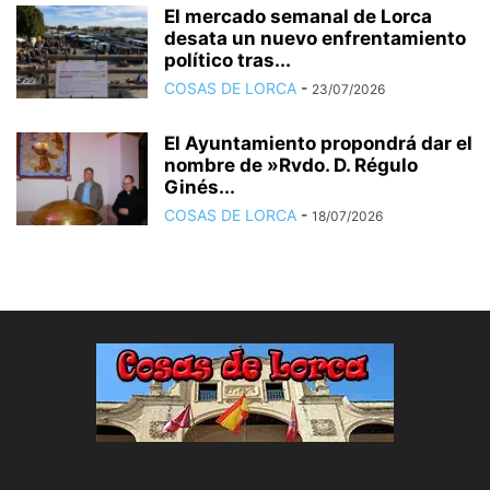
El mercado semanal de Lorca
desata un nuevo enfrentamiento
político tras...
COSAS DE LORCA
-
23/07/2026
El Ayuntamiento propondrá dar el
nombre de »Rvdo. D. Régulo
Ginés...
COSAS DE LORCA
-
18/07/2026