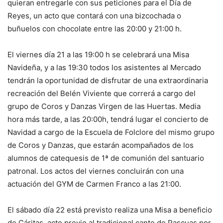
quieran entregarle con sus peticiones para el Día de
Reyes, un acto que contará con una bizcochada o
buñuelos con chocolate entre las 20:00 y 21:00 h.
El viernes día 21 a las 19:00 h se celebrará una Misa
Navideña, y a las 19:30 todos los asistentes al Mercado
tendrán la oportunidad de disfrutar de una extraordinaria
recreación del Belén Viviente que correrá a cargo del
grupo de Coros y Danzas Virgen de las Huertas. Media
hora más tarde, a las 20:00h, tendrá lugar el concierto de
Navidad a cargo de la Escuela de Folclore del mismo grupo
de Coros y Danzas, que estarán acompañados de los
alumnos de catequesis de 1ª de comunión del santuario
patronal. Los actos del viernes concluirán con una
actuación del GYM de Carmen Franco a las 21:00.
El sábado día 22 está previsto realiza una Misa a beneficio
de Cáritas, acto previo al tradicional cante de Pascuas por