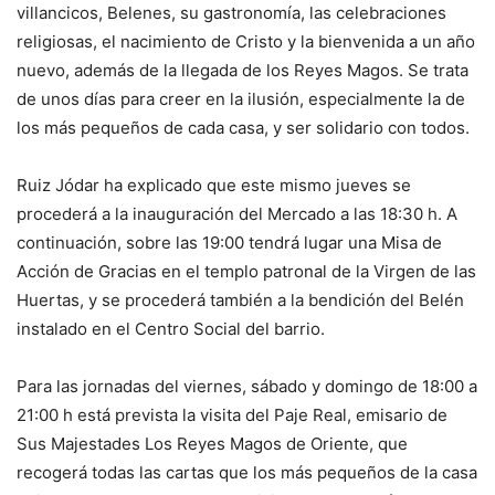
villancicos, Belenes, su gastronomía, las celebraciones
religiosas, el nacimiento de Cristo y la bienvenida a un año
nuevo, además de la llegada de los Reyes Magos. Se trata
de unos días para creer en la ilusión, especialmente la de
los más pequeños de cada casa, y ser solidario con todos.
Ruiz Jódar ha explicado que este mismo jueves se
procederá a la inauguración del Mercado a las 18:30 h. A
continuación, sobre las 19:00 tendrá lugar una Misa de
Acción de Gracias en el templo patronal de la Virgen de las
Huertas, y se procederá también a la bendición del Belén
instalado en el Centro Social del barrio.
Para las jornadas del viernes, sábado y domingo de 18:00 a
21:00 h está prevista la visita del Paje Real, emisario de
Sus Majestades Los Reyes Magos de Oriente, que
recogerá todas las cartas que los más pequeños de la casa