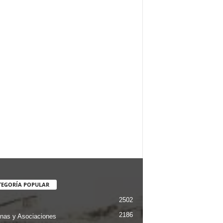
TEGORÍA POPULAR
2502
2186
nas y Asociaciones