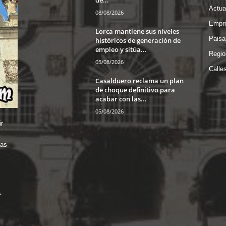
Actua
08/08/2026
Empre
Lorca mantiene sus niveles
Paisa
históricos de generación de
empleo y sitúa...
Regio
05/08/2026
Calle
Casalduero reclama un plan
de choque definitivo para
acabar con las...
05/08/2026
r
das