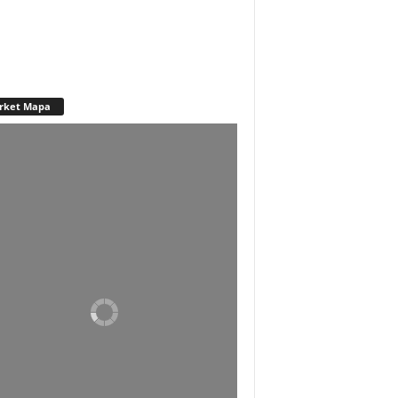
rket Mapa