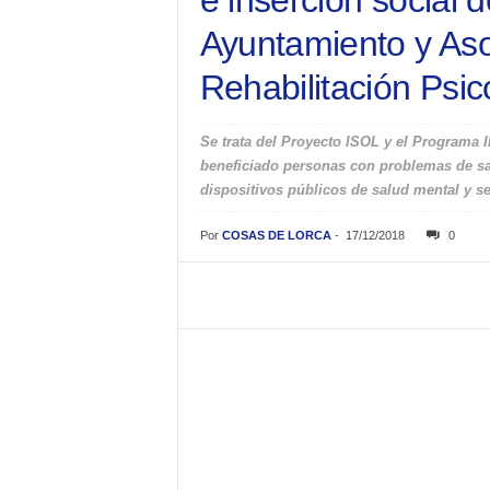
e inserción social d
Ayuntamiento y Aso
Rehabilitación Psic
Se trata del Proyecto ISOL y el Programa 
beneficiado personas con problemas de sal
dispositivos públicos de salud mental y s
Por
COSAS DE LORCA
-
17/12/2018
0