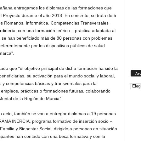
añana entregamos los diplomas de las formaciones que
el Proyecto durante el año 2018. En concreto, se trata de 5
cos Romanos, Informática, Competencias Transversales
rdinería, con una formación teórico – práctica adaptada al
os se han beneficiado más de 80 personas con problemas
referentemente por los dispositivos públicos de salud
marca”.
ado que “el objetivo principal de dicha formación ha sido la
Arc
beneficiarias, su activación para el mundo social y laboral,
s y competencias básicas y transversales para la
empleos, prácticas o formaciones futuras, colaborando
ental de la Región de Murcia”.
 acto, también se van a entregar diplomas a 19 personas
RAMA INERCIA, programa formativo de inserción socio –
 Familia y Bienestar Social, dirigido a personas en situación
icipantes han contado con una beca formativa y con la