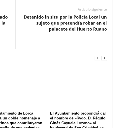
Artículo siguiente
cado
Detenido in situ por la Policía Local un
 la
sujeto que pretendía robar en el
palacete del Huerto Ruano
ntamiento de Lorca
El Ayuntamiento propondrá dar
a un doble homenaje a
el nombre de »Rvdo. D. Régulo
cinos que contribuyeron
Ginés Cayuela Lozano» al
rrollo de sus pedanías
boulevard de San Cristóbal en