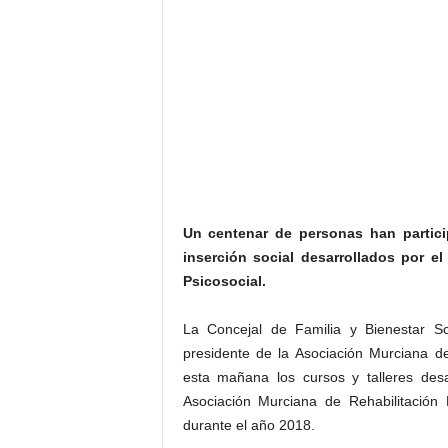
Un centenar de personas han partici
inserción social desarrollados por e
Psicosocial.
La Concejal de Familia y Bienestar S
presidente de la Asociación Murciana de
esta mañana los cursos y talleres desa
Asociación Murciana de Rehabilitación P
durante el año 2018.