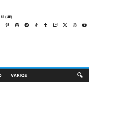
ES (UE)
O
VARIOS