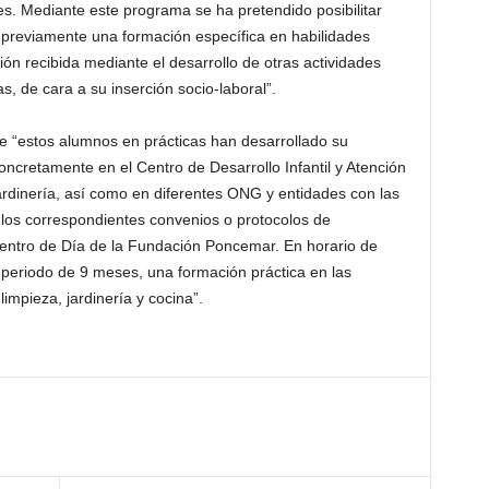
s. Mediante este programa se ha pretendido posibilitar
previamente una formación específica en habilidades
n recibida mediante el desarrollo de otras actividades
, de cara a su inserción socio-laboral”.
ue “estos alumnos en prácticas han desarrollado su
oncretamente en el Centro de Desarrollo Infantil y Atención
ardinería, así como en diferentes ONG y entidades con las
 los correspondientes convenios o protocolos de
Centro de Día de la Fundación Poncemar. En horario de
 periodo de 9 meses, una formación práctica en las
mpieza, jardinería y cocina”.