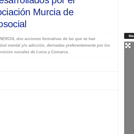
esarrollados por el
ciación Murcia de
osocial
Ma
INERCIA, dos acciones formativas de las que se han
ud mental y/o adicción, derivadas preferentemente por los
ervicios sociales de Lorca y Comarca.