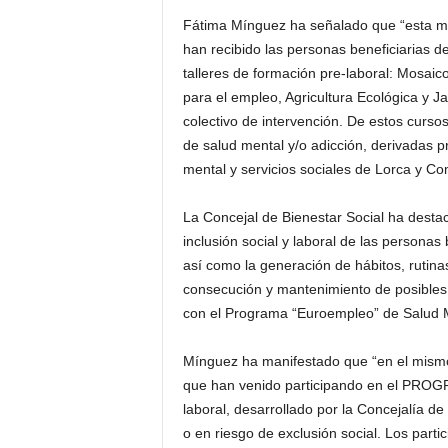
Fátima Mínguez ha señalado que “esta m
han recibido las personas beneficiarias d
talleres de formación pre-laboral: Mosai
para el empleo, Agricultura Ecológica y Ja
colectivo de intervención. De estos curs
de salud mental y/o adicción, derivadas p
mental y servicios sociales de Lorca y Co
La Concejal de Bienestar Social ha destac
inclusión social y laboral de las personas 
así como la generación de hábitos, rutina
consecución y mantenimiento de posibles 
con el Programa “Euroempleo” de Salud M
Mínguez ha manifestado que “en el mismo
que han venido participando en el PROG
laboral, desarrollado por la Concejalía de
o en riesgo de exclusión social. Los part