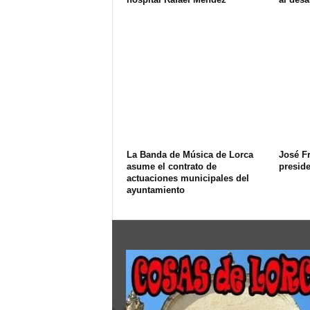
La Banda de Música de Lorca
José F
asume el contrato de
presid
actuaciones municipales del
ayuntamiento