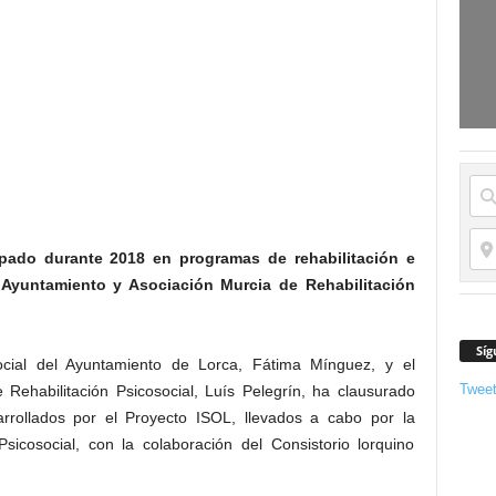
pado durante 2018 en programas de rehabilitación e
l Ayuntamiento y Asociación Murcia de Rehabilitación
Síg
ocial del Ayuntamiento de Lorca, Fátima Mínguez, y el
Twee
 Rehabilitación Psicosocial, Luís Pelegrín, ha clausurado
rrollados por el Proyecto ISOL, llevados a cabo por la
sicosocial, con la colaboración del Consistorio lorquino