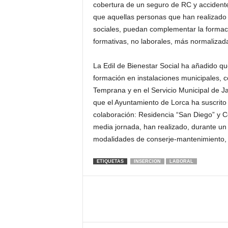
cobertura de un seguro de RC y accidente
que aquellas personas que han realizado 
sociales, puedan complementar la formació
formativas, no laborales, más normalizadas
La Edil de Bienestar Social ha añadido q
formación en instalaciones municipales, c
Temprana y en el Servicio Municipal de J
que el Ayuntamiento de Lorca ha suscrito
colaboración: Residencia “San Diego” y 
media jornada, han realizado, durante un
modalidades de conserje-mantenimiento, li
ETIQUETAS
INSERCION
LABORAL