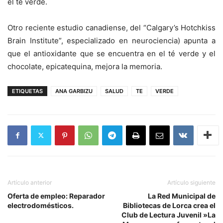
el té verde.
Otro reciente estudio canadiense, del “Calgary’s Hotchkiss
Brain Institute”, especializado en neurociencia) apunta a
que el antioxidante que se encuentra en el té verde y el
chocolate, epicatequina, mejora la memoria.
ETIQUETAS
ANA GARBIZU
SALUD
TE
VERDE
Artículo anterior
Artículo siguiente
Oferta de empleo: Reparador
La Red Municipal de
electrodomésticos.
Bibliotecas de Lorca crea el
Club de Lectura Juvenil »La