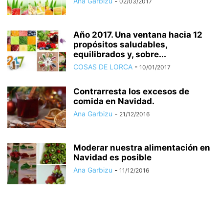
Ana Garbizu
-
02/03/2017
Año 2017. Una ventana hacia 12
propósitos saludables,
equilibrados y, sobre...
COSAS DE LORCA
-
10/01/2017
Contrarresta los excesos de
comida en Navidad.
Ana Garbizu
-
21/12/2016
Moderar nuestra alimentación en
Navidad es posible
Ana Garbizu
-
11/12/2016