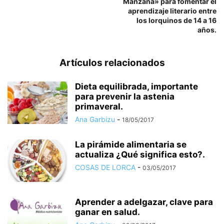
Manzana» para fomentar el
aprendizaje literario entre
los lorquinos de 14 a 16
años.
Artículos relacionados
Dieta equilibrada, importante
para prevenir la astenia
primaveral.
Ana Garbizu
-
18/05/2017
La pirámide alimentaria se
actualiza ¿Qué significa esto?.
COSAS DE LORCA
-
03/05/2017
Aprender a adelgazar, clave para
ganar en salud.