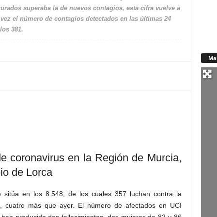
 curados superaba la de nuevos contagios, esta cifra vuelve a
vez el número de contagios detectados en las últimas 24
los 381.
Ma
e coronavirus en la Región de Murcia,
io de Lorca
sitúa en los 8.548, de los cuales 357 luchan contra la
l, cuatro más que ayer. El número de afectados en UCI