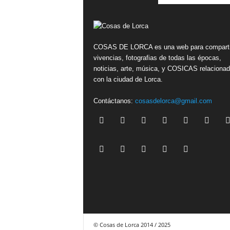
COSAS DE LORCA es una web para comparti
vivencias, fotografias de todas las épocas,
noticias, arte, música, y COSICAS relaciona
con la ciudad de Lorca.
Contáctanos:
cosasdelorca@gmail.com
© Cosas de Lorca 2014 / 2025