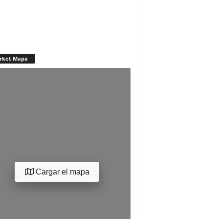
rket Mapa
Cargar el mapa