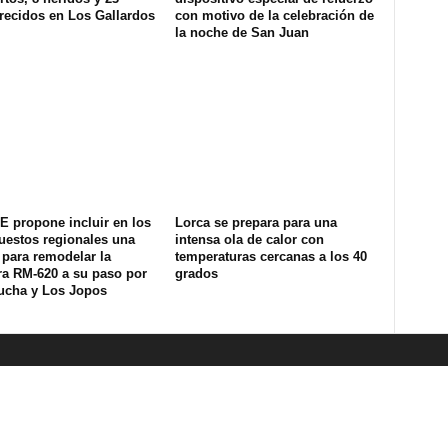
recidos en Los Gallardos
con motivo de la celebración de
la noche de San Juan
E propone incluir en los
Lorca se prepara para una
uestos regionales una
intensa ola de calor con
 para remodelar la
temperaturas cercanas a los 40
ra RM-620 a su paso por
grados
ucha y Los Jopos