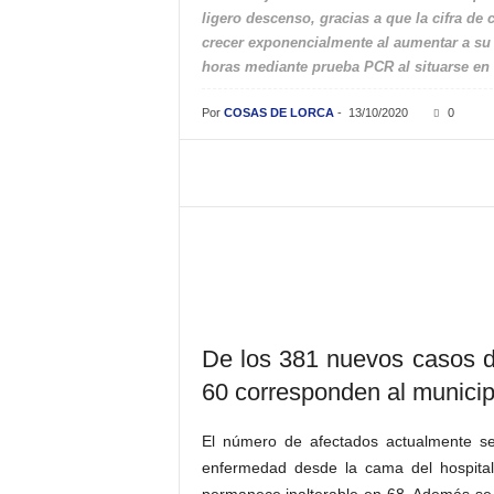
ligero descenso, gracias a que la cifra de
crecer exponencialmente al aumentar a su 
horas mediante prueba PCR al situarse en 
Por
COSAS DE LORCA
-
13/10/2020
0
De los 381 nuevos casos d
60 corresponden al municip
El número de afectados actualmente se 
enfermedad desde la cama del hospita