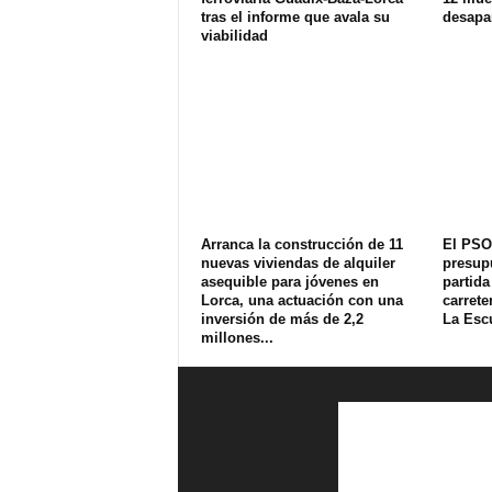
tras el informe que avala su
desapa
viabilidad
Arranca la construcción de 11
El PSO
nuevas viviendas de alquiler
presup
asequible para jóvenes en
partida
Lorca, una actuación con una
carrete
inversión de más de 2,2
La Esc
millones...