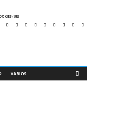
OOKIES (UE)
O
VARIOS