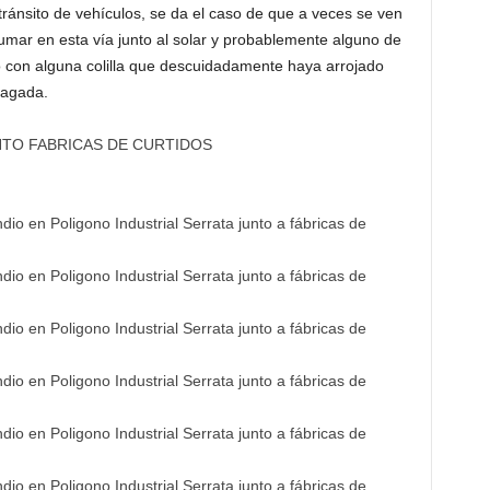
 tránsito de vehículos, se da el caso de que a veces se ven
umar en esta vía junto al solar y probablemente alguno de
 con alguna colilla que descuidadamente haya arrojado
pagada.
NTO FABRICAS DE CURTIDOS
o en Poligono Industrial Serrata junto a fábricas de
o en Poligono Industrial Serrata junto a fábricas de
o en Poligono Industrial Serrata junto a fábricas de
o en Poligono Industrial Serrata junto a fábricas de
o en Poligono Industrial Serrata junto a fábricas de
o en Poligono Industrial Serrata junto a fábricas de