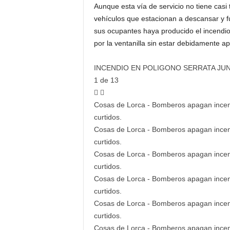
Aunque esta vía de servicio no tiene casi
vehículos que estacionan a descansar y f
sus ocupantes haya producido el incendio
por la ventanilla sin estar debidamente a
INCENDIO EN POLIGONO SERRATA JU
1
de 13
Cosas de Lorca - Bomberos apagan incendi
curtidos.
Cosas de Lorca - Bomberos apagan incendi
curtidos.
Cosas de Lorca - Bomberos apagan incendi
curtidos.
Cosas de Lorca - Bomberos apagan incendi
curtidos.
Cosas de Lorca - Bomberos apagan incendi
curtidos.
Cosas de Lorca - Bomberos apagan incendi