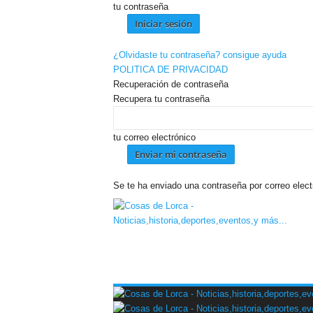
tu contraseña
¿Olvidaste tu contraseña? consigue ayuda
POLITICA DE PRIVACIDAD
Recuperación de contraseña
Recupera tu contraseña
tu correo electrónico
Se te ha enviado una contraseña por correo elect
C
O
S
A
S
D