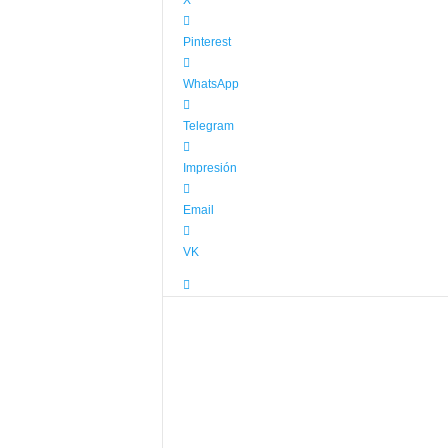
X
Pinterest
WhatsApp
Telegram
Impresión
Email
VK