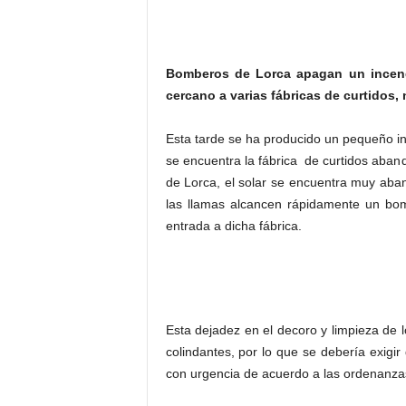
Bomberos de Lorca apagan un incend
cercano a varias fábricas de curtidos
Esta tarde se ha producido un pequeño in
se encuentra la fábrica de curtidos ab
de Lorca, el solar se encuentra muy ab
las llamas alcancen rápidamente un bom
entrada a dicha fábrica.
Esta dejadez en el decoro y limpieza de 
colindantes, por lo que se debería exigir
con urgencia de acuerdo a las ordenanzas