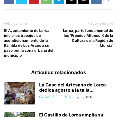
Artículo anterior
Artículo siguiente
El Ayuntamiento de Lorca
Lorca, parte fundamental de
inicia los trabajos de
los ‘Premios Alfonso X de la
acondicionamiento de la
Cultura de la Región de
Rambla de Los Arcos a su
Murcia’
paso por la zona urbana del
municipio
Artículos relacionados
La Casa del Artesano de Lorca
dedica agosto a la talla...
COSAS DE LORCA
-
02/08/2026
El Castillo de Lorca amplía su