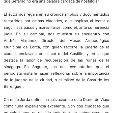
que Sefarad no era una palabra cargada de nostalgia».
El autor nos regala en su crónica amplios y documentados
recorridos por ambas ciudades, que inspiran al lector a
seguir sus pasos y maravillarse, como él, ante su herencia
judía. En su caminar, nos muestra su encuentro con
Andrés Martínez, Director del Museo Arqueológico
Municipal de Lorca, con quien recorre la judería de la
ciudad, enclavada en el cerro del Castillo, y en la que
destaca la labor de recuperación de las ruinas de la
sinagoga. En Sagunto, los dos cementerios que el
periodista visita le hacen reflexionar sobre la importancia
de la judería de la ciudad, o el mikvé de la Casa de los
Berenguer.
Carmelo Jordá define la realización de este Diario de Viaje
como “una experiencia excelente. Son dos ciudades que
no solo tienen un pasado judío que, en ambos casos, es