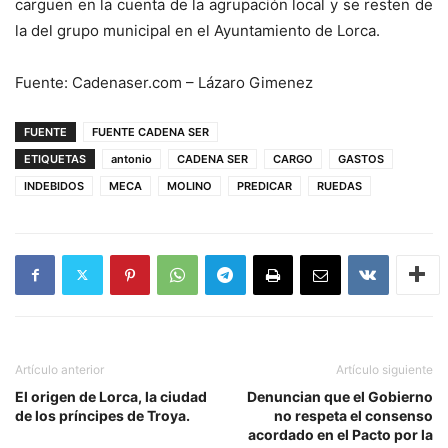
carguen en la cuenta de la agrupación local y se resten de
la del grupo municipal en el Ayuntamiento de Lorca.
Fuente: Cadenaser.com – Lázaro Gimenez
FUENTE
FUENTE CADENA SER
ETIQUETAS
antonio
CADENA SER
CARGO
GASTOS
INDEBIDOS
MECA
MOLINO
PREDICAR
RUEDAS
Artículo anterior
Artículo siguiente
El origen de Lorca, la ciudad
Denuncian que el Gobierno
de los príncipes de Troya.
no respeta el consenso
acordado en el Pacto por la