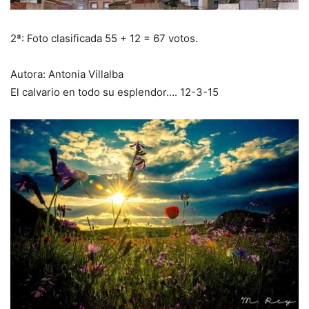
2ª:
Foto clasificada 55 + 12 = 67 votos.
Autora: Antonia Villalba
El calvario en todo su esplendor…. 12-3-15