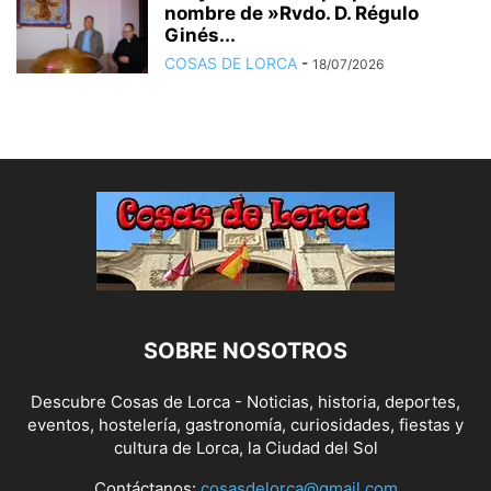
nombre de »Rvdo. D. Régulo
Ginés...
COSAS DE LORCA
-
18/07/2026
SOBRE NOSOTROS
Descubre Cosas de Lorca - Noticias, historia, deportes,
eventos, hostelería, gastronomía, curiosidades, fiestas y
cultura de Lorca, la Ciudad del Sol
Contáctanos:
cosasdelorca@gmail.com