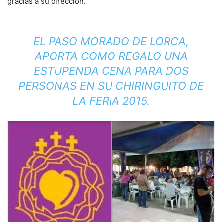
gracias a su dirección.
EL PASO MORADO DE LORCA,
APORTA COMO REGALO UNA
ESTUPENDA CENA PARA DOS
PERSONAS EN SU CHIRINGUITO DE
LA FERIA 2015.