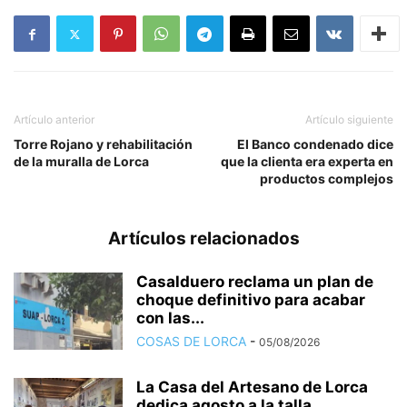
Artículo anterior
Artículo siguiente
Torre Rojano y rehabilitación
El Banco condenado dice
de la muralla de Lorca
que la clienta era experta en
productos complejos
Artículos relacionados
Casalduero reclama un plan de
choque definitivo para acabar
con las...
COSAS DE LORCA
-
05/08/2026
La Casa del Artesano de Lorca
dedica agosto a la talla...