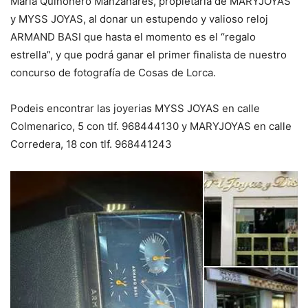
Maria Quiñonero Manzanares, propietaria de MARYJOYAS
y MYSS JOYAS, al donar un estupendo y valioso re
loj
ARMAND BASI que hasta el momento es el “regalo
estrella”, y que podrá ganar el primer finalista de nuestro
concurso de fotografía de Cosas de Lorca.
Podeis encontrar las joyerias MYSS JOYAS en calle
Colmenarico, 5 con tlf. 968444130 y MARYJOYAS en calle
Corredera, 18 con tlf. 968441243