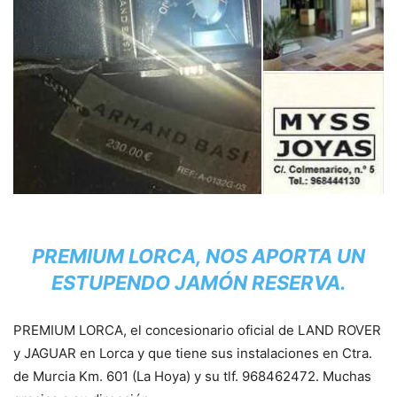
PREMIUM LORCA, NOS APORTA UN
ESTUPENDO JAMÓN RESERVA.
PREMIUM LORCA, el concesionario oficial de LAND ROVER
y JAGUAR en Lorca y que tiene sus instalaciones en Ctra.
de Murcia Km. 601 (La Hoya) y su tlf. 968462472. Muchas