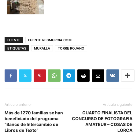
FUENTE
FUENTE REGMURCIA.COM
ETIQUETAS
MURALLA
TORRE ROJANO
Artículo anterior
Artículo siguiente
Más de 1270 familias se han
CUARTO FINALISTA DEL
beneficiado del programa
CONCURSO DE FOTOGRAFIA
“Banco de Intercambio de
AMATEUR – COSAS DE
Libros de Texto”
LORCA