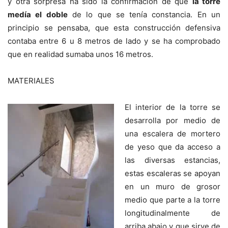
y otra sorpresa ha sido la confirmación de que
la torre
medía el doble
de lo que se tenía constancia. En un
principio se pensaba, que esta construcción defensiva
contaba entre 6 u 8 metros de lado y se ha comprobado
que en realidad sumaba unos 16 metros.
MATERIALES
El interior de la torre se
desarrolla por medio de
una escalera de mortero
de yeso que da acceso a
las diversas estancias,
estas escaleras se apoyan
en un muro de grosor
medio que parte a la torre
longitudinalmente de
arriba abajo y que sirve de