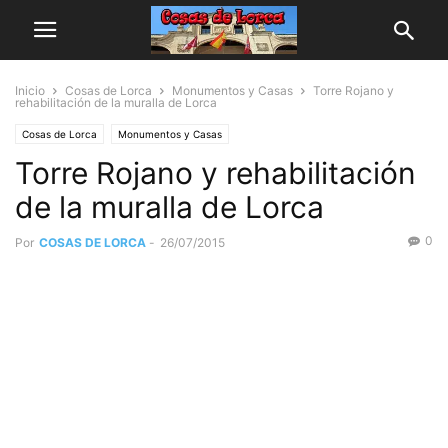
Inicio
Cosas de Lorca
Monumentos y Casas
Torre Rojano y
rehabilitación de la muralla de Lorca
Cosas de Lorca
Monumentos y Casas
Torre Rojano y rehabilitación
de la muralla de Lorca
0
Por
COSAS DE LORCA
-
26/07/2015