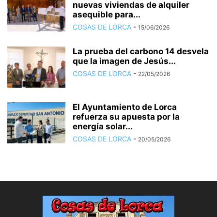
nuevas viviendas de alquiler
asequible para...
COSAS DE LORCA
-
15/06/2026
La prueba del carbono 14 desvela
que la imagen de Jesús...
COSAS DE LORCA
-
22/05/2026
El Ayuntamiento de Lorca
refuerza su apuesta por la
energía solar...
COSAS DE LORCA
-
20/05/2026