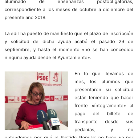
alumnado de enseñanzas postobligatorias,
correspondiente a los meses de octubre a diciembre del
presente año 2018.
La edil ha puesto de manifiesto que el plazo de inscripción
y solicitud de dicha ayuda acabó el pasado 29 de
septiembre, y hasta el momento «no se han concedido
ninguna ayuda desde el Ayuntamiento».
En lo que llevamos de
mes, los alumnos que
presentaron su solicitud
están teniendo que hacer
frente «íntegramente» al
pago del billete de
transporte desde sus
pedanías, y no
entendemos por qué el Partido Popular no hace ya por