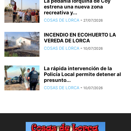
La pedanía lorquina de Coy
estrena una nueva zona
recreativa y...
COSAS DE LORCA
-
27/07/2026
INCENDIO EN ECOHUERTO LA
VEREDA DE LORCA
COSAS DE LORCA
-
10/07/2026
La rápida intervención de la
Policía Local permite detener al
presunto...
COSAS DE LORCA
-
10/07/2026