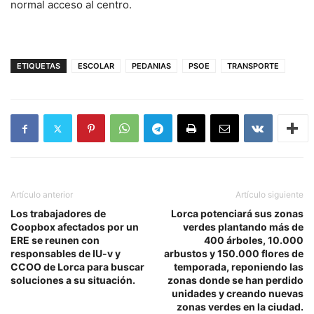
normal acceso al centro.
ETIQUETAS
ESCOLAR
PEDANIAS
PSOE
TRANSPORTE
Artículo anterior
Artículo siguiente
Los trabajadores de
Lorca potenciará sus zonas
Coopbox afectados por un
verdes plantando más de
ERE se reunen con
400 árboles, 10.000
responsables de IU-v y
arbustos y 150.000 flores de
CCOO de Lorca para buscar
temporada, reponiendo las
soluciones a su situación.
zonas donde se han perdido
unidades y creando nuevas
zonas verdes en la ciudad.