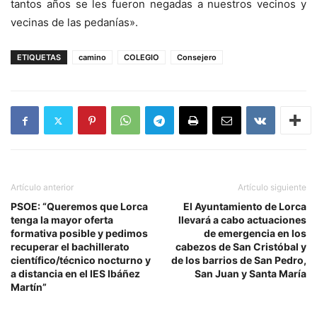
tantos años se les fueron negadas a nuestros vecinos y
vecinas de las pedanías».
ETIQUETAS
camino
COLEGIO
Consejero
Artículo anterior
Artículo siguiente
PSOE: “Queremos que Lorca
El Ayuntamiento de Lorca
tenga la mayor oferta
llevará a cabo actuaciones
formativa posible y pedimos
de emergencia en los
recuperar el bachillerato
cabezos de San Cristóbal y
científico/técnico nocturno y
de los barrios de San Pedro,
a distancia en el IES Ibáñez
San Juan y Santa María
Martín”