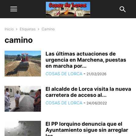
Inicio
Etiquetas
Camino
camino
Las últimas actuaciones de
urgencia en Marchena, puestas
en marcha por...
COSAS DE LORCA
-
21/02/2026
El alcalde de Lorca visita la nueva
carretera de acceso al...
COSAS DE LORCA
-
24/06/2022
El PP lorquino denuncia que el
Ayuntamiento sigue sin arreglar