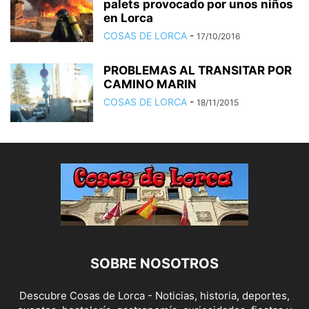
palets provocado por unos niños
en Lorca
COSAS DE LORCA
-
17/10/2016
PROBLEMAS AL TRANSITAR POR
CAMINO MARIN
COSAS DE LORCA
-
18/11/2015
SOBRE NOSOTROS
Descubre Cosas de Lorca - Noticias, historia, deportes,